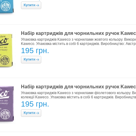
Набір картриджів для чорнильних ручок Kaweco
Упаковка картриджів Kaweco з чорнилами жовтого кольору. Викорис
Kaweco. Упаковка містить в собі 6 картриджів. Виробництво: Австрі
195 грн.
Набір картриджів для чорнильних ручок Kaweco
Упаковка картриджів Kaweco з чорнилами фіолетового кольору. Ви
колекції Kaweco. Упаковка містить в собі 6 картриджів. Виробництв
195 грн.