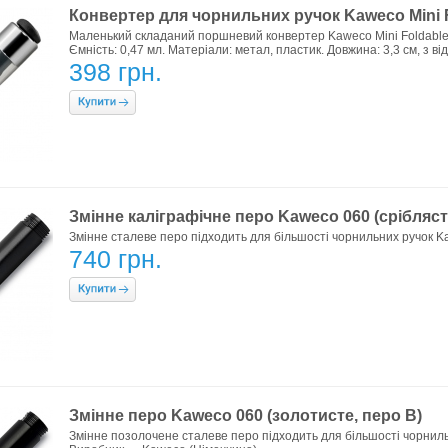
Конвертер для чорнильних ручок Kaweco Mini F
Маленький складаний поршневий конвертер Kaweco Mini Foldable п
Ємність: 0,47 мл. Матеріали: метал, пластик. Довжина: 3,3 см, з в
398 грн.
Змінне каліграфічне перо Kaweco 060 (сріблясте
Змінне сталеве перо підходить для більшості чорнильних ручок 
740 грн.
Змінне перо Kaweco 060 (золотисте, перо B)
Змінне позолочене сталеве перо підходить для більшості чорниль