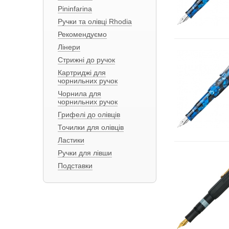
Pininfarina
Ручки та олівці Rhodia
Рекомендуємо
Лінери
Стрижні до ручок
Картриджі для
чорнильних ручок
Чорнила для
чорнильних ручок
Грифелі до олівців
Точилки для олівців
Ластики
Ручки для лівши
Подставки