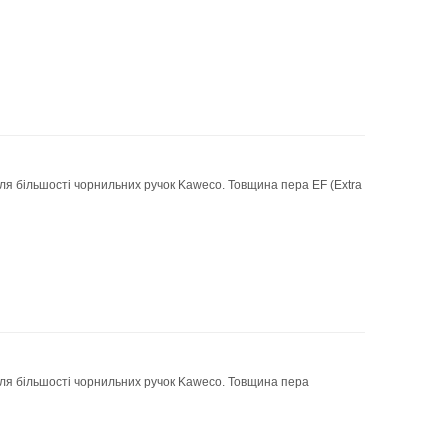
ля більшості чорнильних ручок Kaweco. Товщина пера EF (Extra
ля більшості чорнильних ручок Kaweco. Товщина пера