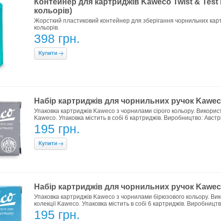
Контейнер для картриджів Kaweco Twist & Test I
кольорів)
Жорсткий пластиковий контейнер для зберігання чорнильних картр
кольорів.
398 грн.
Набір картриджів для чорнильних ручок Kaweco 
Упаковка картриджів Kaweco з чорнилами сірого кольору. Використ
Kaweco. Упаковка містить в собі 6 картриджів. Виробництво: Австрі
195 грн.
Набір картриджів для чорнильних ручок Kaweco
Упаковка картриджів Kaweco з чорнилами бірюзового кольору. Вик
колекції Kaweco. Упаковка містить в собі 6 картриджів. Виробництв
195 грн.