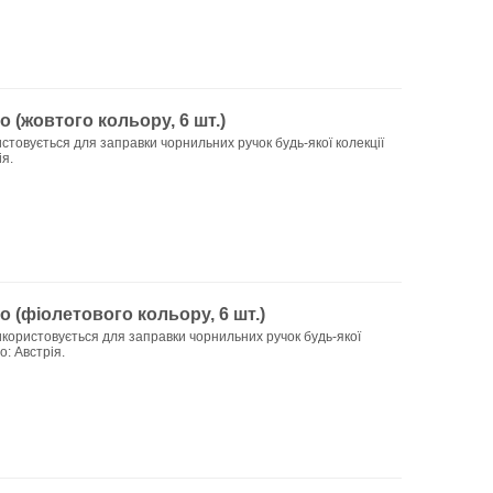
 (жовтого кольору, 6 шт.)
товується для заправки чорнильних ручок будь-якої колекції
я.
 (фіолетового кольору, 6 шт.)
користовується для заправки чорнильних ручок будь-якої
о: Австрія.