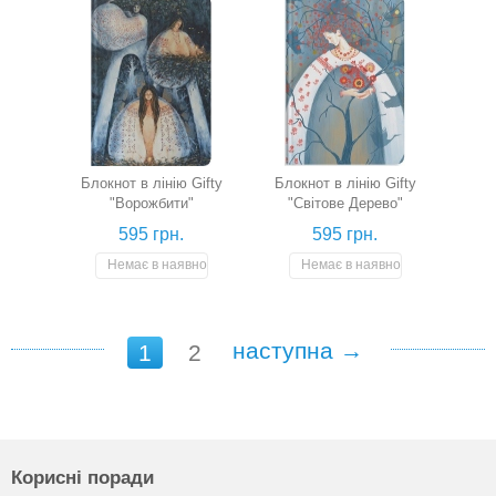
Блокнот в лінію Gifty
Блокнот в лінію Gifty
"Ворожбити"
"Світове Дерево"
595 грн.
595 грн.
Немає в наявності
Немає в наявності
наступна →
1
2
Корисні поради