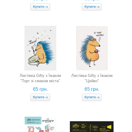
Листівка Gifty з Їжаком
Листівка Gifty з Їжаком
"Торт зі смаком міста"
"Цейво"
65 грн.
65 грн.