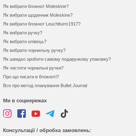
Як вибрати блокнот Moleskine?
Як вибрати щоденник Moleskine?
Як вибрати блокнот Leuchtturm1917?
Як вибрати ручку?
Як вибрати олівець?
Як вибрати чорнильну ручку?
Як швидко зробити самому подарункову упаковку?
Як чистити чорнильні ручки?
Про що писати в блокноті?
Все про метод планування Bullet Journal
Ми в соцмережах
Консультації / обробка замовлень: