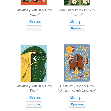
Блокнот у клітинку Gifty
Блокнот у клітинку Gifty
"Гуцули"
"Квітни"
595 грн.
595 грн.
Блокнот у клітинку Gifty
Блокнот у крапку Gifty
"Коси"
"Опішнянський баранчик"
595 грн.
595 грн.