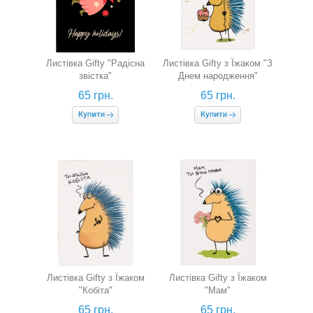
Листівка Gifty "Радісна
Листівка Gifty з Їжаком "З
звістка"
Днем народження"
65 грн.
65 грн.
Листівка Gifty з Їжаком
Листівка Gifty з Їжаком
"Кобіта"
"Мам"
65 грн.
65 грн.