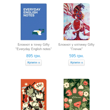
Блокнот в точку Gifty
Блокнот у клітинку Gifty
"Everyday English notes"
"Глечик"
895 грн.
595 грн.