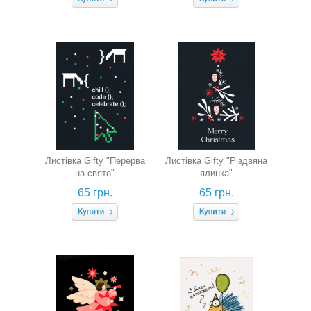
Листівка Gifty "Перерва
Листівка Gifty "Різдвяна
на свято"
ялинка"
65 грн.
65 грн.