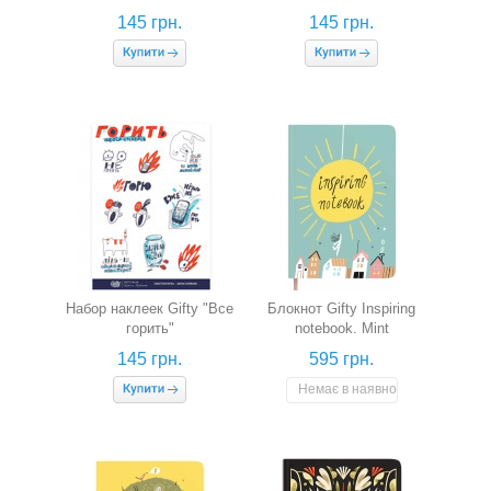
145 грн.
145 грн.
Набор наклеек Gifty "Все
Блокнот Gifty Inspiring
горить"
notebook. Mint
145 грн.
595 грн.
Немає в наявності