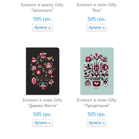
Блокнот в крапку Gifty
Блокнот в лінію Gifty
"Шопопало"
"Вол"
595 грн.
595 грн.
Блокнот в лінію Gifty
Блокнот в лінію Gifty
"Дерево Життя"
"Процвітання"
595 грн.
595 грн.