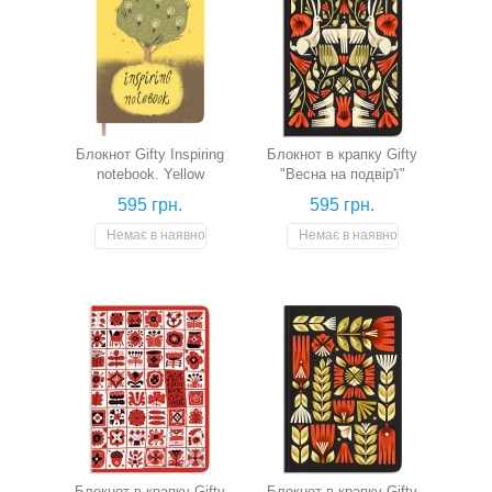
Блокнот Gifty Inspiring
Блокнот в крапку Gifty
notebook. Yellow
"Весна на подвір'ї"
595 грн.
595 грн.
Немає в наявності
Немає в наявності
Блокнот в крапку Gifty
Блокнот в крапку Gifty