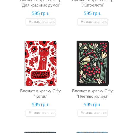
"Для красивих думок"
"Жито-злото"
595 грн.
595 грн.
Немає в наявності
Немає в наявності
Блокнот в крапку Gifty
Блокнот в крапку Gifty
"Котик"
"Плетиво калини"
595 грн.
595 грн.
Немає в наявності
Немає в наявності