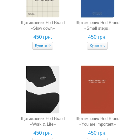
Щотижневик Hod.Brand
Щотижневик Hod.Brand
«Slow down»
«Small steps»
(недатований)
(недатований)
450 грн.
450 грн.
Щотижневик Hod.Brand
Щотижневик Hod.Brand
«Work & Life»
«You are important»
(недатований)
(недатований)
450 грн.
450 грн.