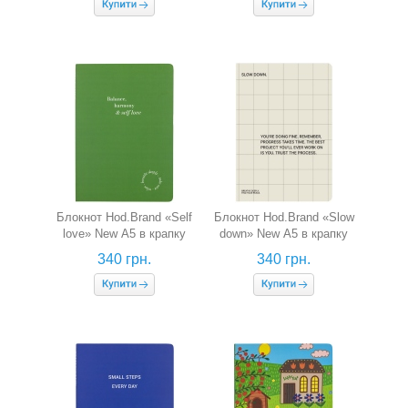
Блокнот Hod.Brand «Self
Блокнот Hod.Brand «Slow
love» New А5 в крапку
down» New А5 в крапку
340 грн.
340 грн.