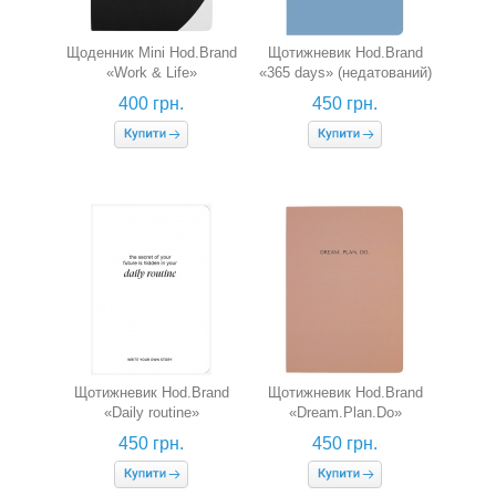
Щоденник Mini Hod.Brand
Щотижневик Hod.Brand
«Work & Life»
«365 days» (недатований)
(недатований)
400 грн.
450 грн.
Щотижневик Hod.Brand
Щотижневик Hod.Brand
«Daily routine»
«Dream.Plan.Do»
(недатований)
(недатований)
450 грн.
450 грн.