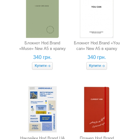
Блокнот Hod.Brand
Блокнот Hod.Brand «You
«Muse» New А5 в крапку
can» New А5 в крапку
340 грн.
340 грн.
Наклейки Hod.Brand UA
Планер Hod.Brand