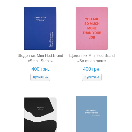
Щоденник Mini Hod.Brand
Щоденник Mini Hod.Brand
«Small Steps»
«So much more»
(недатований)
(недатований)
400 грн.
400 грн.