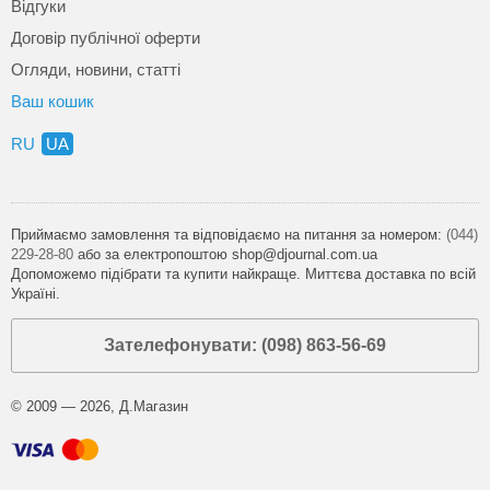
Відгуки
Договір публічної оферти
Огляди, новини, статті
Ваш кошик
RU
UA
Приймаємо замовлення та відповідаємо на питання за номером:
(044)
229-28-80
або за електропоштою shop@djournal.com.ua
Допоможемо підібрати та купити найкраще. Миттєва доставка по всій
Україні.
Зателефонувати: (098) 863-56-69
© 2009 — 2026, Д.Магазин