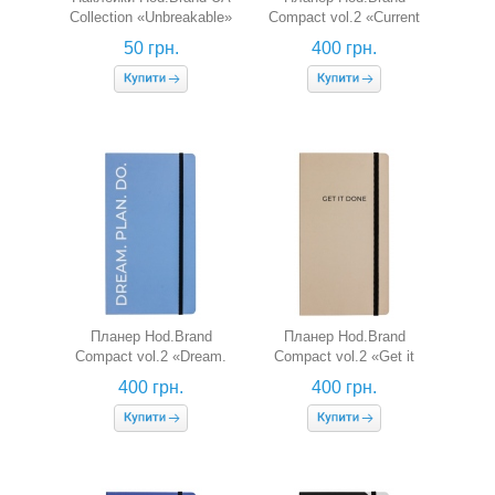
Collection «Unbreakable»
Compact vol.2 «Current
vibe»
50 грн.
400 грн.
Планер Hod.Brand
Планер Hod.Brand
Compact vol.2 «Dream.
Compact vol.2 «Get it
Plan. Do.»
done»
400 грн.
400 грн.