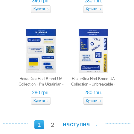
340 грн.
280 грн.
Наклейки Hod.Brand UA
Наклейки Hod.Brand UA
Collection «I'm Ukrainian»
Collection «Unbreakable»
(об'ємні)
(об'ємні)
280 грн.
280 грн.
наступна →
1
2