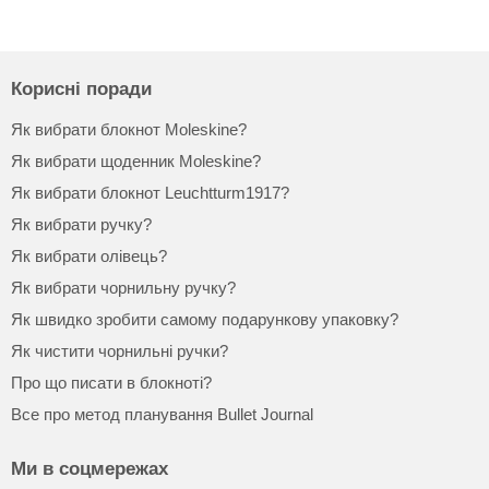
Корисні поради
Як вибрати блокнот Moleskine?
Як вибрати щоденник Moleskine?
Як вибрати блокнот Leuchtturm1917?
Як вибрати ручку?
Як вибрати олівець?
Як вибрати чорнильну ручку?
Як швидко зробити самому подарункову упаковку?
Як чистити чорнильні ручки?
Про що писати в блокноті?
Все про метод планування Bullet Journal
Ми в соцмережах