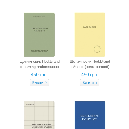
Щотижневик Hod.Brand
Щотижневик Hod.Brand
«Learning ambassador»
«Muse» (недатований)
(недатований)
450 грн.
450 грн.