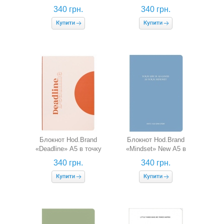
340 грн.
340 грн.
Блокнот Hod.Brand
Блокнот Hod.Brand
«Deadline» А5 в точку
«Mindset» New А5 в
крапку
340 грн.
340 грн.