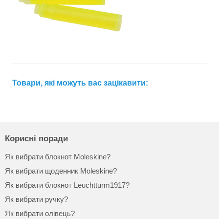
Товари, які можуть вас зацікавити:
Корисні поради
Як вибрати блокнот Moleskine?
Як вибрати щоденник Moleskine?
Як вибрати блокнот Leuchtturm1917?
Як вибрати ручку?
Як вибрати олівець?