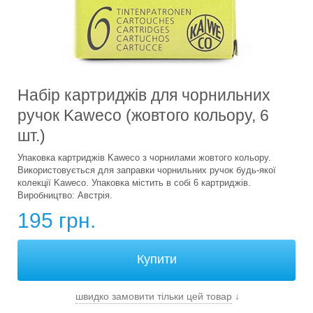
Набір картриджів для чорнильних
ручок Kaweco (жовтого кольору, 6
шт.)
Упаковка картриджів Kaweco з чорнилами жовтого кольору.
Використовується для заправки чорнильних ручок будь-якої
колекції Kaweco. Упаковка містить в собі 6 картриджів.
Виробництво: Австрія.
195 грн.
швидко замовити тільки цей товар
↓