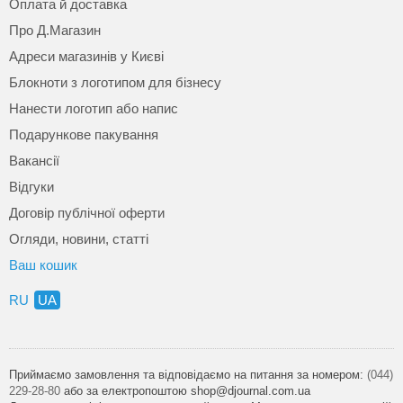
Оплата й доставка
Про Д.Магазин
Адреси магазинів у Києві
Блокноти з логотипом для бізнесу
Нанести логотип або напис
Подарункове пакування
Вакансії
Відгуки
Договір публічної оферти
Огляди, новини, статті
Ваш кошик
RU
UA
Приймаємо замовлення та відповідаємо на питання за номером:
(044)
229-28-80
або за електропоштою shop@djournal.com.ua