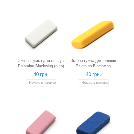
Змінна гумка для олівців
Змінна гумка для олівців
Palomino Blackwing (біла)
Palomino Blackwing
(жовта)
40 грн.
40 грн.
Немає в наявності
Немає в наявності