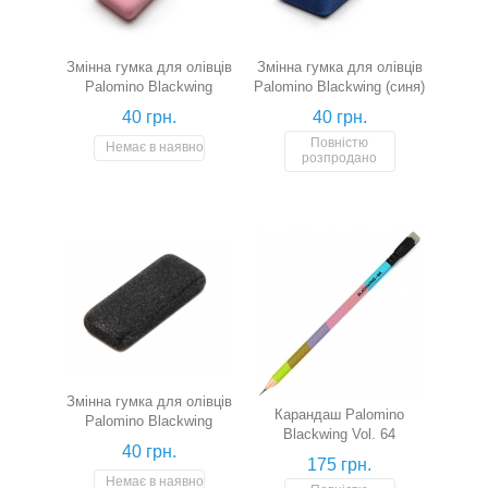
Змінна гумка для олівців
Змінна гумка для олівців
Palomino Blackwing
Palomino Blackwing (синя)
(рожева)
40 грн.
40 грн.
Повністю
Немає в наявності
розпродано
Змінна гумка для олівців
Карандаш Palomino
Palomino Blackwing
Blackwing Vol. 64
(чорна)
40 грн.
175 грн.
Немає в наявності