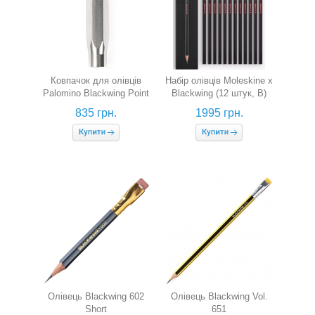
Ковпачок для олівців
Набір олівців Moleskine x
Palomino Blackwing Point
Blackwing (12 штук, B)
Guard (сріблястий)
835 грн.
1995 грн.
Олівець Blackwing 602
Олівець Blackwing Vol.
Short
651