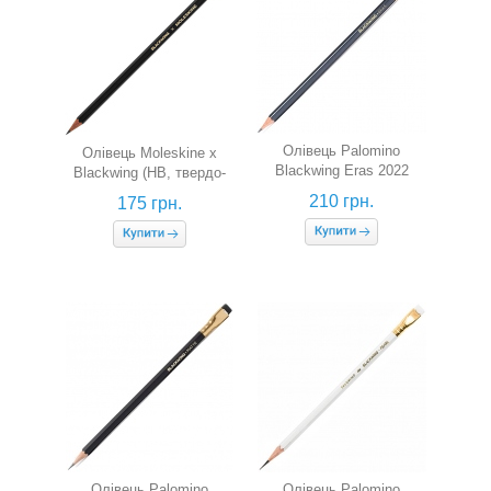
Олівець Palomino
Олівець Moleskine x
Blackwing Eras 2022
Blackwing (HB, твердо-
м'який)
210 грн.
175 грн.
Олівець Palomino
Олівець Palomino