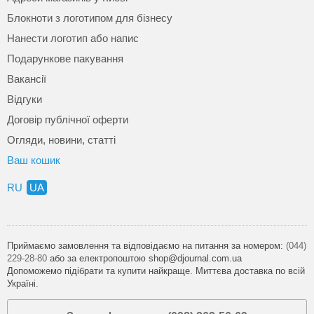
Блокноти з логотипом для бізнесу
Нанести логотип або напис
Подарункове пакування
Вакансії
Відгуки
Договір публічної оферти
Огляди, новини, статті
Ваш кошик
RU
UA
Приймаємо замовлення та відповідаємо на питання за номером:
(044)
229-28-80
або за електропоштою shop@djournal.com.ua
Допоможемо підібрати та купити найкраще. Миттєва доставка по всій
Україні.