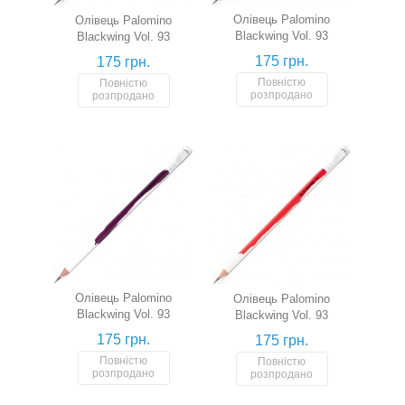
Олівець Palomino
Олівець Palomino
Blackwing Vol. 93
Blackwing Vol. 93
(помаранчевий)
(зелений)
175 грн.
175 грн.
Повністю
Повністю
розпродано
розпродано
Олівець Palomino
Олівець Palomino
Blackwing Vol. 93
Blackwing Vol. 93
(фіолетовий)
(червоний)
175 грн.
175 грн.
Повністю
Повністю
розпродано
розпродано