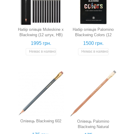
Набір олівців Moleskine x
Набір олівців Palomino
Blackwing (12 штук, HB)
Blackwing Colors (12
кольорів)
1995 грн.
1500 грн.
Немає в наявності
Немає в наявності
Олівець Blackwing 602
Олівець Palomino
Blackwing Natural