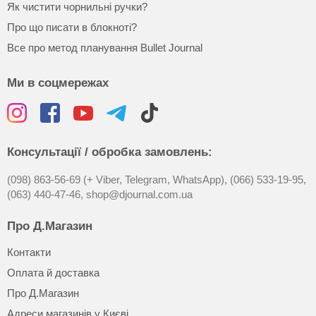
Як чистити чорнильні ручки?
Про що писати в блокноті?
Все про метод планування Bullet Journal
Ми в соцмережах
Консультації / обробка замовлень:
(098) 863-56-69 (+ Viber, Telegram, WhatsApp),
(066) 533-19-95,
(063) 440-47-46,
shop@djournal.com.ua
Про Д.Магазин
Контакти
Оплата й доставка
Про Д.Магазин
Адреси магазинів у Києві