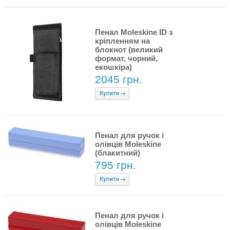
Пенал Moleskine ID з
кріпленням на
блокнот (великий
формат, чорний,
екошкіра)
2045 грн.
Пенал для ручок і
олівців Moleskine
(блакитний)
795 грн.
Пенал для ручок і
олівців Moleskine