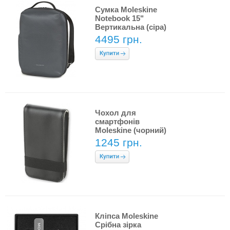
Сумка Moleskine
Notebook 15"
Вертикальна (сіра)
4495 грн.
Чохол для
смартфонів
Moleskine (чорний)
1245 грн.
Кліпса Moleskine
Срібна зірка