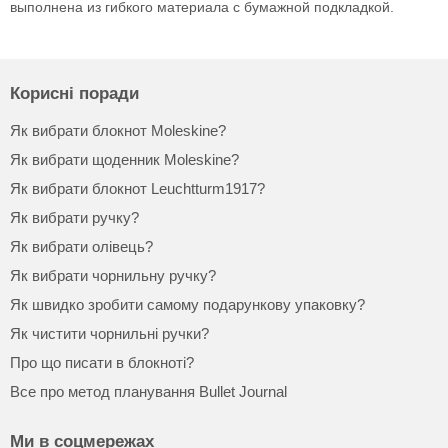
выполнена из гибкого материала с бумажной подкладкой.
Корисні поради
Як вибрати блокнот Moleskine?
Як вибрати щоденник Moleskine?
Як вибрати блокнот Leuchtturm1917?
Як вибрати ручку?
Як вибрати олівець?
Як вибрати чорнильну ручку?
Як швидко зробити самому подарункову упаковку?
Як чистити чорнильні ручки?
Про що писати в блокноті?
Все про метод планування Bullet Journal
Ми в соцмережах