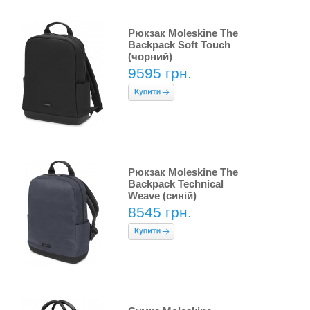
Рюкзак Moleskine The
Backpack Soft Touch
(чорний)
9595 грн.
Рюкзак Moleskine The
Backpack Technical
Weave (синій)
8545 грн.