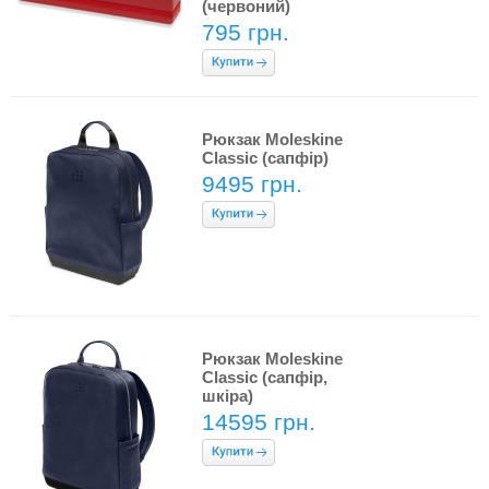
(червоний)
795 грн.
Рюкзак Moleskine
Classic (сапфір)
9495 грн.
Рюкзак Moleskine
Classic (сапфір,
шкіра)
14595 грн.