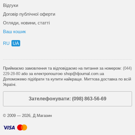
Відгуки
Договір публічної оферти
Огляди, новини, статті
Ваш кошик
RU
UA
Приймаємо замовлення та відповідаємо на питання за номером:
(044)
229-28-80
або за електропоштою shop@djournal.com.ua
Допоможемо підібрати та купити найкраще. Миттєва доставка по всій
Україні.
Зателефонувати: (098) 863-56-69
© 2009 — 2026, Д.Магазин