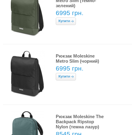
Metro Slim (темно-
зелений)
6995 грн.
Рюкзак Moleskine
Metro Slim (чорний)
6995 грн.
Рюкзак Moleskine The
Backpack Ripstop
Nylon (темна лазур)
8545 грн.