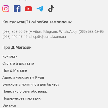
Консультації / обробка замовлень:
(098) 863-56-69 (+ Viber, Telegram, WhatsApp),
(066) 533-19-95,
(063) 440-47-46,
shop@djournal.com.ua
Про Д.Магазин
Контакти
Оплата й доставка
Про Д.Магазин
Адреси магазинів у Києві
Блокноти з логотипом для бізнесу
Нанести логотип або напис
Подарункове пакування
Вакансії