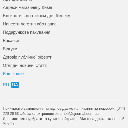
Адреси магазинів у Києві
Блокноти з логотипом для бізнесу
Нанести логотип або напис
Подарункове пакування
Вакансії
Відгуки
Договір публічної оферти
Огляди, новини, статті
Ваш кошик
RU
UA
Приймаємо замовлення та відповідаємо на питання за номером:
(044)
229-28-80
або за електропоштою shop@djournal.com.ua
Допоможемо підібрати та купити найкраще. Миттєва доставка по всій
Україні.