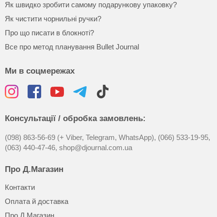
Як швидко зробити самому подарункову упаковку?
Як чистити чорнильні ручки?
Про що писати в блокноті?
Все про метод планування Bullet Journal
Ми в соцмережах
Консультації / обробка замовлень:
(098) 863-56-69 (+ Viber, Telegram, WhatsApp),
(066) 533-19-95,
(063) 440-47-46,
shop@djournal.com.ua
Про Д.Магазин
Контакти
Оплата й доставка
Про Д.Магазин