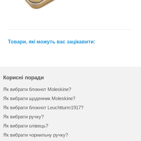
Товари, які можуть вас зацікавити:
Корисні поради
Як вибрати блокнот Moleskine?
Як вибрати щоденник Moleskine?
Як вибрати блокнот Leuchtturm1917?
Як вибрати ручку?
Як вибрати олівець?
Як вибрати чорнильну ручку?