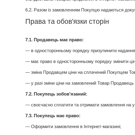
6.2.
Разом із замовленням Покупцю надаються докуме
Права та обов'язки сторін
7.1.
Продавець має право:
— в односторонньому порядку призупинити надання 
— має право в односторонньому порядку змінити цін
— зміна Продавцем ціни на сплачений Покупцем То
— у разі зміни ціни на замовлений Товар Продавець
7.2.
Покупець зобов'язаний:
— своєчасно сплатити та отримати замовлення на у
7.3.
Покупець має право:
— Оформити замовлення в Інтернет-магазині;