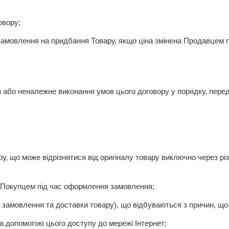
овору;
амовлення на придбання Товару, якщо ціна змінена Продавцем 
я або неналежне виконання умов цього договору у порядку, пер
ру, що може відрізнятися від оригіналу товару виключно через рі
я Покупцем під час оформлення замовлення;
и замовлення та доставки товару), що відбуваються з причин, щ
за допомогою цього доступу до мережі Інтернет;