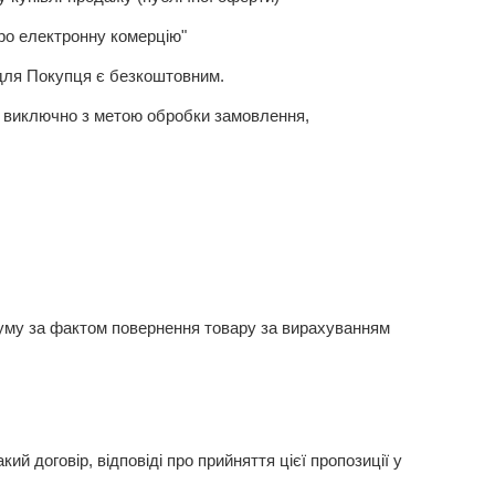
Про електронну комерцію"
для Покупця є безкоштовним.
я виключно з метою обробки замовлення,
суму за фактом повернення товару за вирахуванням
 договір, відповіді про прийняття цієї пропозиції у