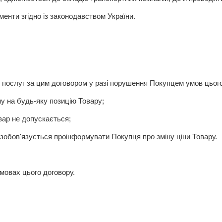
нти згідно із законодавством України.
послуг за цим договором у разі порушення Покупцем умов цього
у на будь-яку позицію Товару;
вар не допускається;
 зобов'язується проінформувати Покупця про зміну ціни Товару.
мовах цього договору.