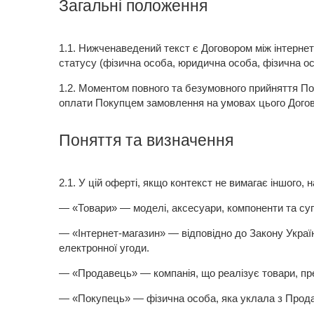
Загальні положення
1.1.
Нижченаведений текст є Договором між інтернет-
статусу (фізична особа, юридична особа, фізична о
1.2. Моментом повного та безумовного прийняття По
оплати Покупцем замовлення на умовах цього Договор
Поняття та визначення
2.1. У цій оферті, якщо контекст не вимагає іншого, 
— «Товари» — моделі, аксесуари, компоненти та суп
— «Інтернет-магазин» — відповідно до Закону Україн
електронної угоди.
— «Продавець» — компанія, що реалізує товари, пред
— «Покупець» — фізична особа, яка уклала з Прода