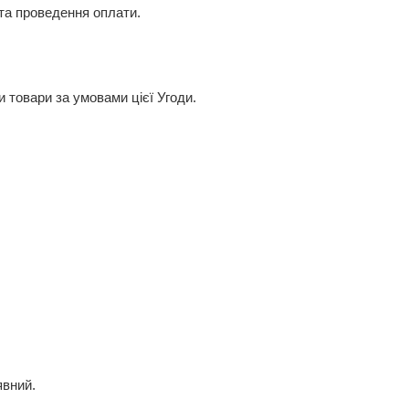
та проведення оплати.
 товари за умовами цієї Угоди.
явний.