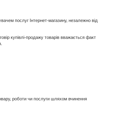
увачем послуг Інтернет-магазину, незалежно від
овір купівлі-продажу товарів вважається факт
.
товару, роботи чи послуги шляхом вчинення