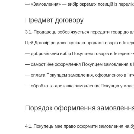
— «Замовлення» — вибір окремих позицій із перелік
Предмет договору
3.1. Продавець зобов'язується передати товар до вл
Цей Договір регулює купівлю-продаж товарів в Інтерн
— добровільний вибір Покупцем товарів в Інтернет-м
— самостійне оформлення Покупцем замовлення в Ін
— оплата Покупцем замовлення, оформленого в Інте
— обробка та доставка замовлення Покупцю у власн
Порядок оформлення замовленн
4.1.
Покупець має право оформити замовлення на буд