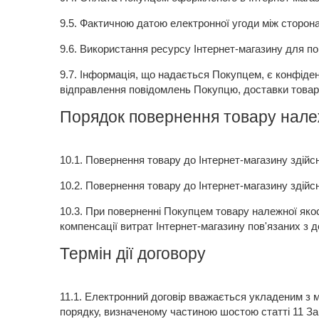
9.5.
Фактичною датою електронної угоди між сторона
9.6.
Використання ресурсу Інтернет-магазину для п
9.7.
Інформація, що надається Покупцем, є конфіде
відправлення повідомлень Покупцю, доставки товару,
Порядок повернення товару належ
10.1.
Повернення товару до Інтернет-магазину здійс
10.2.
Повернення товару до Інтернет-магазину здійс
10.3.
При поверненні Покупцем товару належної якос
компенсації витрат Інтернет-магазину пов'язаних з
Термін дії договору
11.1.
Електронний договір вважається укладеним з мо
порядку, визначеному частиною шостою статті 11 За