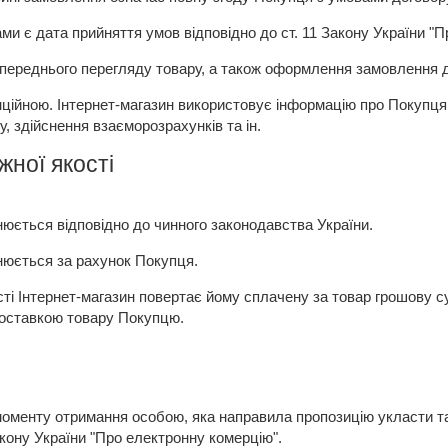
ми є дата прийняття умов відповідно до ст.
11 Закону України "
опереднього перегляду товару, а також оформлення замовлення 
нційною.
Інтернет-магазин використовує інформацію про Покупц
 здійснення взаєморозрахунків та ін.
ної якості
нюється відповідно до чинного законодавства України.
нюється за рахунок Покупця.
ті Інтернет-магазин повертає йому сплачену за товар грошову 
 доставкою товару Покупцю.
менту отримання особою, яка направила пропозицію укласти такий
кону України "Про електронну комерцію".