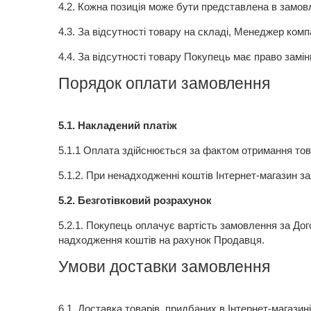
4.2.
Кожна позиція може бути представлена ​​в замовл
4.3.
За відсутності товару на складі, Менеджер комп
4.4.
За відсутності товару Покупець має право замін
Порядок оплати замовлення
5.1.
Накладений платіж
5.1.1 Оплата здійснюється за фактом отримання товар
5.1.2.
При ненадходженні коштів Інтернет-магазин з
5.2.
Безготівковий розрахунок
5.2.1.
Покупець оплачує вартість замовлення за До
надходження коштів на рахунок Продавця.
Умови доставки замовлення
6.1.
Доставка товарів, придбаних в Інтернет-магазин