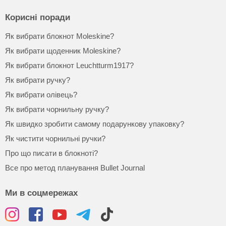
Корисні поради
Як вибрати блокнот Moleskine?
Як вибрати щоденник Moleskine?
Як вибрати блокнот Leuchtturm1917?
Як вибрати ручку?
Як вибрати олівець?
Як вибрати чорнильну ручку?
Як швидко зробити самому подарункову упаковку?
Як чистити чорнильні ручки?
Про що писати в блокноті?
Все про метод планування Bullet Journal
Ми в соцмережах