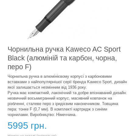
Чорнильна ручка Kaweco AC Sport
Black (алюміній та карбон, чорна,
перо F)
Чорнильна ручка в алюмінієвому корпусі з карбоновими
вставками з найпопулярнішої серії бренда Kaweco Sport, дизайн
якої залишається незмінним від 1936 року.
Ручка має компактний, лаконічний та добре впізнаваний дизайн:
незвичний восьмигранний корпус, масивний ковпачок на
різбленні, сталеве перо з іридієвим наконечником. Товщина
пера: тонке F (0,7 мм). В комплекті картридж з синіми
чорнилами. Виробництво: Німеччина.
5995 грн.