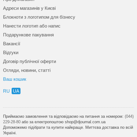
Адреси магазинів у Києві
Блокноти з логотипом для бізнесу
Нанести логотип або напис
Подарункове пакування
Вакансії
Відгуки
Договір публічної оферти
Огляди, новини, статті
Ваш кошик
RU
UA
Приймаємо замовлення та відповідаємо на питання за номером:
(044)
229-28-80
або за електропоштою shop@djournal.com.ua
Допоможемо підібрати та купити найкраще. Миттєва доставка по всій
Україні.