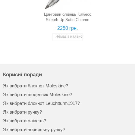
Цанговий олівець Kaweco
Sketch Up Satin Chrome
(хром, 5,6 мм)
2250 грн.
Немає в наявності
Корисні поради
Як вибрати блокнот Moleskine?
Як вибрати щоденник Moleskine?
Як вибрати блокнот Leuchtturm1917?
Як вибрати ручку?
Як вибрати олівець?
Як вибрати чорнильну ручку?