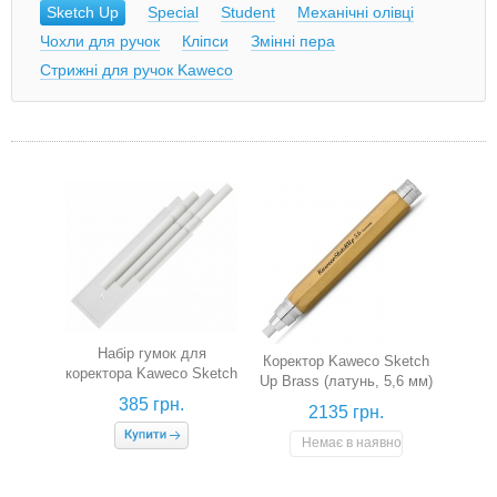
Sketch Up
Special
Student
Механічні олівці
Чохли для ручок
Кліпси
Змінні пера
Стрижні для ручок Kaweco
Набір гумок для
Коректор Kaweco Sketch
коректора Kaweco Sketch
Up Brass (латунь, 5,6 мм)
Up (5,6 мм, 3 штуки)
385 грн.
2135 грн.
Немає в наявності