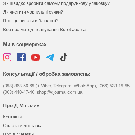
Як швидко зробити самому подарункову упаковку?
Як чистити чорнильні ручки?
Про що писати в блокноті?
Все про метод планування Bullet Journal
Ми в соцмережах
Консультації / обробка замовлень:
(098) 863-56-69 (+ Viber, Telegram, WhatsApp),
(066) 533-19-95,
(063) 440-47-46,
shop@djournal.com.ua
Про Д.Магазин
Контакти
Оплата й доставка
Про Д.Магазин