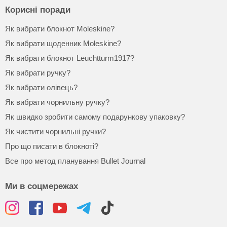
Корисні поради
Як вибрати блокнот Moleskine?
Як вибрати щоденник Moleskine?
Як вибрати блокнот Leuchtturm1917?
Як вибрати ручку?
Як вибрати олівець?
Як вибрати чорнильну ручку?
Як швидко зробити самому подарункову упаковку?
Як чистити чорнильні ручки?
Про що писати в блокноті?
Все про метод планування Bullet Journal
Ми в соцмережах