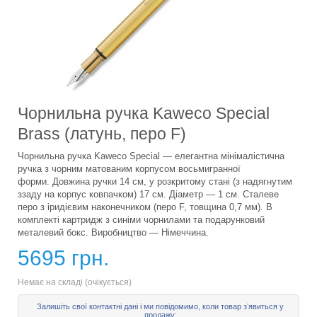
Чорнильна ручка Kaweco Special
Brass (латунь, перо F)
Чорнильна ручка Kaweco Special — елегантна мінімалістична
ручка з чорним матованим корпусом восьмигранної
форми. Довжина ручки 14 см, у розкритому стані (з надягнутим
ззаду на корпус ковпачком) 17 см. Діаметр — 1 см. Сталеве
перо з іридієвим наконечником (перо F, товщина 0,7 мм). В
комплекті картридж з синіми чорнилами та подарунковий
металевий бокс. Виробництво — Німеччина.
5695 грн.
Немає на складі (очікується)
Залишіть свої контактні дані і ми повідомимо, коли товар зʼявиться у
продажу: