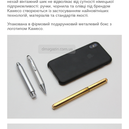
нехай вінтажний шик не відволікає від сутності німецької
підприємливості: ручки, чорнила та олівці під брендом
Kaweco створюються із застосуванням найновітніших
технологій, матеріалів та стандартів якості.
Упакована в фірмовий подарунковий металевий бокс з
логотипом Kaweco.