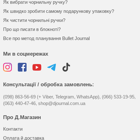
Як вибрати чорнильну ручку?
Як швидко зробити самому подарункову упаковку?
Як чистити чорнильні ручки?
Про що писати в блокноті?
Все про метод планування Bullet Journal
Ми в соцмережах
Консультації / обробка замовлень:
(098) 863-56-69 (+ Viber, Telegram, WhatsApp),
(066) 533-19-95,
(063) 440-47-46,
shop@djournal.com.ua
Про Д.Магазин
Контакти
Оплата й доставка