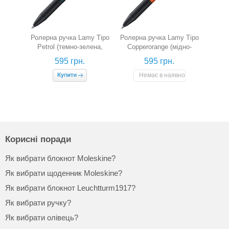
Ролерна ручка Lamy Tipo
Ролерна ручка Lamy Tipo
Petrol (темно-зелена,
Copperorange (мідно-
алюміній)
помаранчева, алюміній)
595 грн.
595 грн.
Немає в наявності
Корисні поради
Як вибрати блокнот Moleskine?
Як вибрати щоденник Moleskine?
Як вибрати блокнот Leuchtturm1917?
Як вибрати ручку?
Як вибрати олівець?