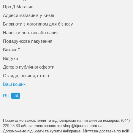
Про Д.Магазин
Адреси магазинів у Києві
Блокноти з логотипом для бізнесу
Нанести логотип або напис
Подарункове пакування
Вакансії
Відгуки
Договір публічної оферти
Огляди, новини, статті
Ваш кошик
RU
UA
Приймаємо замовлення та відповідаємо на питання за номером:
(044)
229-28-80
або за електропоштою shop@djournal.com.ua
Допоможемо підібрати та купити найкраще. Миттєва доставка по всій