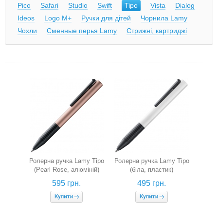
Pico
Safari
Studio
Swift
Tipo
Vista
Dialog
Ideos
Logo M+
Ручки для дітей
Чорнила Lamy
Чохли
Сменные перья Lamy
Стрижні, картриджі
Ролерна ручка Lamy Tipo
Ролерна ручка Lamy Tipo
(Pearl Rose, алюміній)
(біла, пластик)
595 грн.
495 грн.