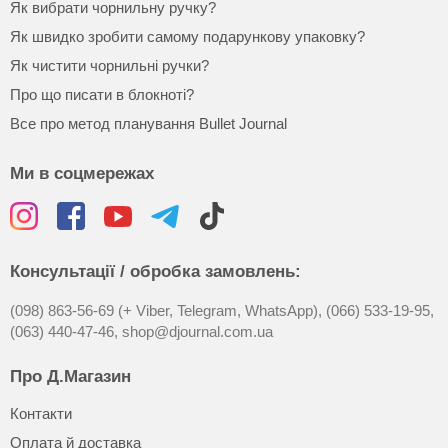
Як вибрати чорнильну ручку?
Як швидко зробити самому подарункову упаковку?
Як чистити чорнильні ручки?
Про що писати в блокноті?
Все про метод планування Bullet Journal
Ми в соцмережах
Консультації / обробка замовлень:
(098) 863-56-69 (+ Viber, Telegram, WhatsApp),
(066) 533-19-95,
(063) 440-47-46,
shop@djournal.com.ua
Про Д.Магазин
Контакти
Оплата й доставка