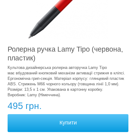
Ролерна ручка Lamy Tipo (червона,
пластик)
Культова дизайнерська ролерна авторучка Lamy Tipo
має вбудований кнопковий механізм активації стрижня в кліпсі.
Ергономічна грип-секція. Матеріал корпусу: глянцевий пластик
ABS. Стрижень M66 чорного кольору (товщина лінії 1,0 мм).
Розміри: 13,5 х 1 см. Упакована в картонну коробку.
Виробник: Lamy (Німеччина).
495 грн.