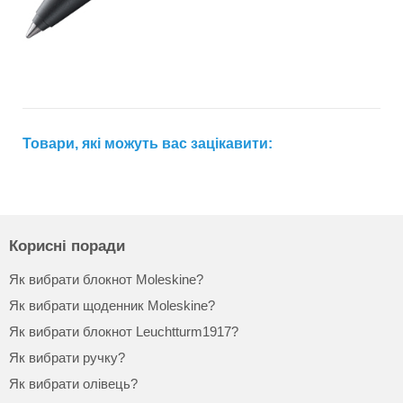
Товари, які можуть вас зацікавити:
Корисні поради
Як вибрати блокнот Moleskine?
Як вибрати щоденник Moleskine?
Як вибрати блокнот Leuchtturm1917?
Як вибрати ручку?
Як вибрати олівець?