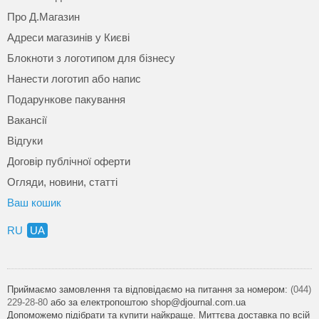
Про Д.Магазин
Адреси магазинів у Києві
Блокноти з логотипом для бізнесу
Нанести логотип або напис
Подарункове пакування
Вакансії
Відгуки
Договір публічної оферти
Огляди, новини, статті
Ваш кошик
RU
UA
Приймаємо замовлення та відповідаємо на питання за номером:
(044)
229-28-80
або за електропоштою shop@djournal.com.ua
Допоможемо підібрати та купити найкраще. Миттєва доставка по всій