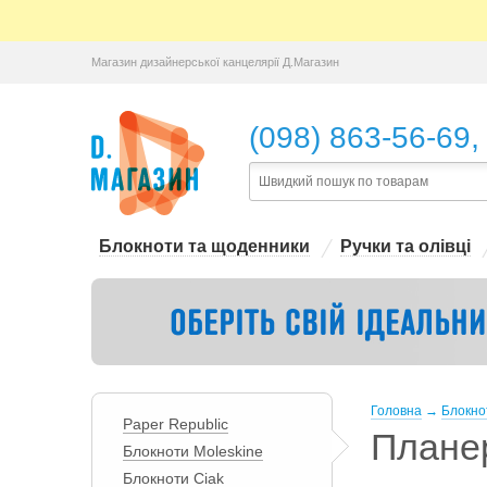
Магазин дизайнерської канцелярії Д.Магазин
,
(098) 863-56-69
Блокноти та щоденники
Ручки та олівці
Головна
→
Блокно
Paper Republic
Плане
Блокноти Moleskine
Блокноти Ciak