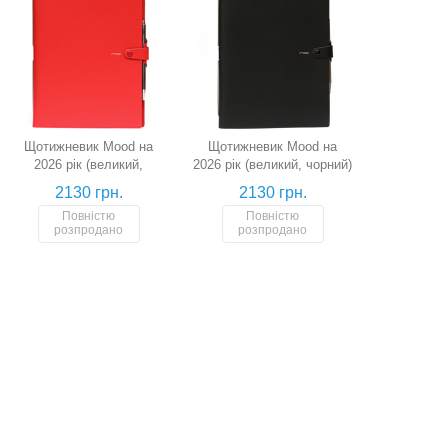
Щотижневик Mood на
Щотижневик Mood на
2026 рік (великий,
2026 рік (великий, чорний)
червоний)
2130 грн.
2130 грн.
Повністю
Повністю
розпродано
розпродано