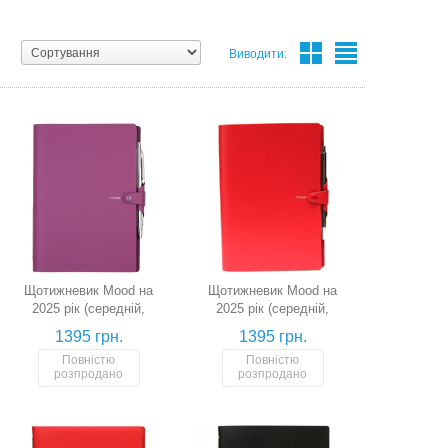
Виводити:
Щотижневик Mood на
Щотижневик Mood на
2025 рік (середній,
2025 рік (середній,
фуксія)
червоний)
1395 грн.
1395 грн.
Повністю
Повністю
розпродано
розпродано