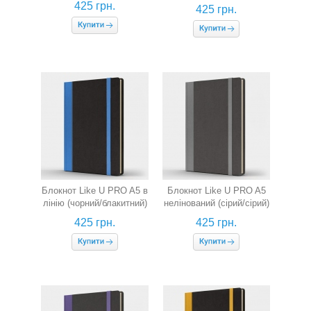
425 грн.
425 грн.
Блокнот Like U PRO A5 в
Блокнот Like U PRO A5
лінію (чорний/блакитний)
нелінований (сірий/сірий)
425 грн.
425 грн.