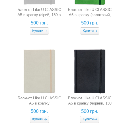
Блокнот Like U CLASSIC
Блокнот Like U CLASSIC
A5 в крапку (сірий, 130 г/
A5 в крапку (салатовий,
м2)
130 г/м2)
500 грн.
500 грн.
Блокнот Like U CLASSIC
Блокнот Like U CLASSIC
A5 в крапку
A5 в крапку (чорний, 130
(фісташковий, 130 г/м2)
г/м2)
500 грн.
500 грн.