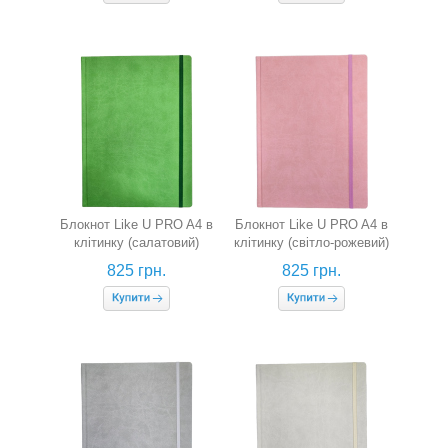
Блокнот Like U PRO A4 в
Блокнот Like U PRO A4 в
клітинку (салатовий)
клітинку (світло-рожевий)
825 грн.
825 грн.