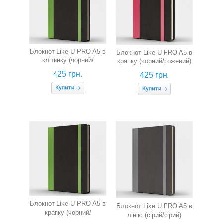
Блокнот Like U PRO A5 в
Блокнот Like U PRO A5 в
клітинку (чорний/
крапку (чорний/рожевий)
салатовий)
425 грн.
425 грн.
Блокнот Like U PRO A5 в
Блокнот Like U PRO A5 в
крапку (чорний/
лінію (сірий/сірий)
салатовий)