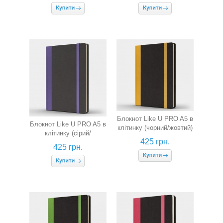
Блокнот Like U PRO A5 в
Блокнот Like U PRO A5 в
клітинку (чорний/жовтий)
клітинку (сірий/
425 грн.
фіолетовий)
425 грн.