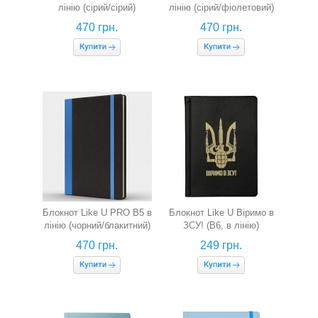
лінію (сірий/сірий)
лінію (сірий/фіолетовий)
470 грн.
470 грн.
Блокнот Like U PRO В5 в
Блокнот Like U Віримо в
лінію (чорний/блакитний)
ЗСУ! (B6, в лінію)
470 грн.
249 грн.