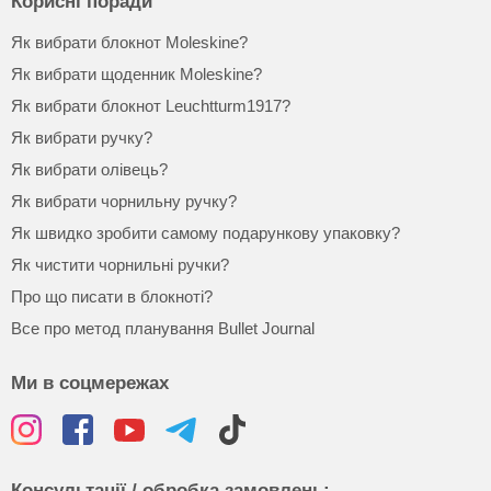
Корисні поради
Як вибрати блокнот Moleskine?
Як вибрати щоденник Moleskine?
Як вибрати блокнот Leuchtturm1917?
Як вибрати ручку?
Як вибрати олівець?
Як вибрати чорнильну ручку?
Як швидко зробити самому подарункову упаковку?
Як чистити чорнильні ручки?
Про що писати в блокноті?
Все про метод планування Bullet Journal
Ми в соцмережах
Консультації / обробка замовлень: