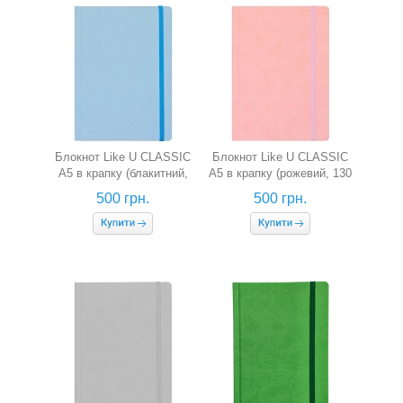
Блокнот Like U CLASSIC
Блокнот Like U CLASSIC
A5 в крапку (блакитний,
A5 в крапку (рожевий, 130
130 г/м2)
г/м2)
500 грн.
500 грн.