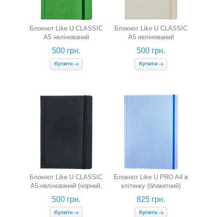
Блокнот Like U CLASSIC
Блокнот Like U CLASSIC
A5 нелінований
A5 нелінований
(салатовий, 130 г/м2)
(фісташковий, 130 г/м2)
500 грн.
500 грн.
Блокнот Like U CLASSIC
Блокнот Like U PRO A4 в
A5 нелінований (чорний,
клітинку (блакитний)
130 г/м2)
500 грн.
825 грн.