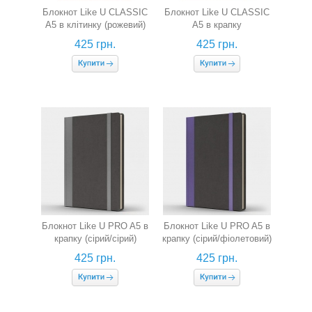
Блокнот Like U CLASSIC
Блокнот Like U CLASSIC
A5 в клітинку (рожевий)
A5 в крапку
(фісташковий)
425 грн.
425 грн.
Блокнот Like U PRO A5 в
Блокнот Like U PRO A5 в
крапку (сірий/сірий)
крапку (сірий/фіолетовий)
425 грн.
425 грн.