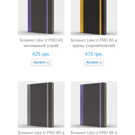
Блокнот Like U PRO A5
Блокнот Like U PRO В5 в
нелінований (сірий/
крапку (чорний/жовтий)
фіолетовий)
425 грн.
470 грн.
Блокнот Like U PRO В5 в
Блокнот Like U PRO В5 в