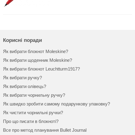
Корисні поради
Як вибрати блокнот Moleskine?
Як вибрати щоденник Moleskine?
Як вибрати блокнот Leuchtturm1917?
Як вибрати ручку?
Як вибрати олівець?
Як вибрати чорнильну ручку?
Як швидко зробити самому подарункову упаковку?
Як чистити чорнильні ручки?
Про що писати в блокноті?
Все про метод планування Bullet Journal