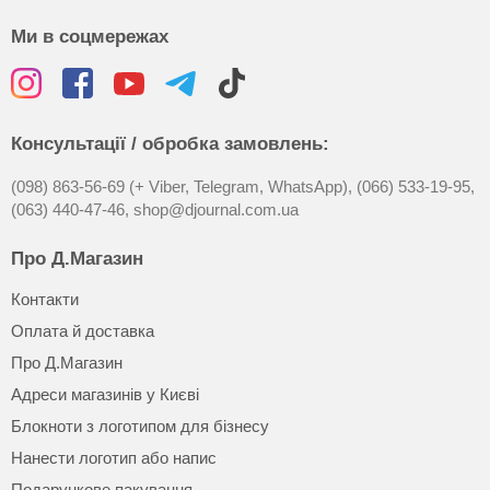
Ми в соцмережах
Консультації / обробка замовлень:
(098) 863-56-69 (+ Viber, Telegram, WhatsApp),
(066) 533-19-95,
(063) 440-47-46,
shop@djournal.com.ua
Про Д.Магазин
Контакти
Оплата й доставка
Про Д.Магазин
Адреси магазинів у Києві
Блокноти з логотипом для бізнесу
Нанести логотип або напис
Подарункове пакування