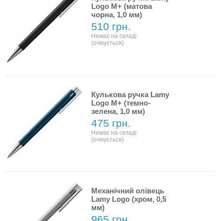
Logo M+ (матова
чорна, 1,0 мм)
510 грн.
Немає на складі
(очікується)
Кулькова ручка Lamy
Logo M+ (темно-
зелена, 1,0 мм)
475 грн.
Немає на складі
(очікується)
Механічний олівець
Lamy Logo (хром, 0,5
мм)
965 грн.