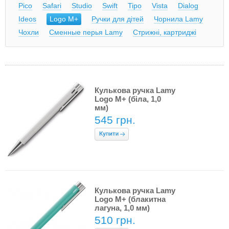
Pico
Safari
Studio
Swift
Tipo
Vista
Dialog
Ideos
Logo M+
Ручки для дітей
Чорнила Lamy
Чохли
Сменные перья Lamy
Стрижні, картриджі
Кулькова ручка Lamy
Logo M+ (біла, 1,0
мм)
545 грн.
Кулькова ручка Lamy
Logo M+ (блакитна
лагуна, 1,0 мм)
510 грн.