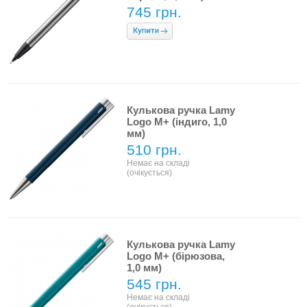
745 грн.
Кулькова ручка Lamy
Logo M+ (індиго, 1,0
мм)
510 грн.
Немає на складі
(очікується)
Кулькова ручка Lamy
Logo M+ (бірюзова,
1,0 мм)
545 грн.
Немає на складі