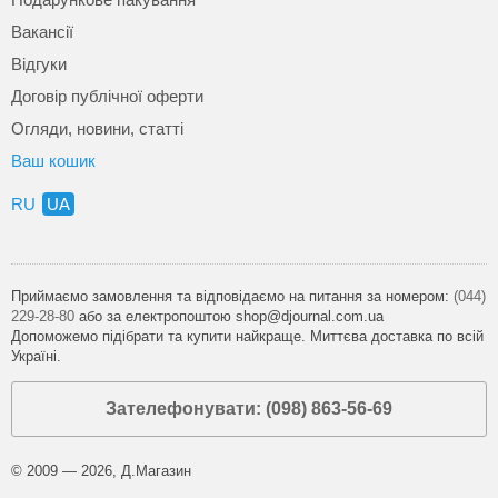
Вакансії
Відгуки
Договір публічної оферти
Огляди, новини, статті
Ваш кошик
RU
UA
Приймаємо замовлення та відповідаємо на питання за номером:
(044)
229-28-80
або за електропоштою shop@djournal.com.ua
Допоможемо підібрати та купити найкраще. Миттєва доставка по всій
Україні.
Зателефонувати: (098) 863-56-69
© 2009 — 2026, Д.Магазин