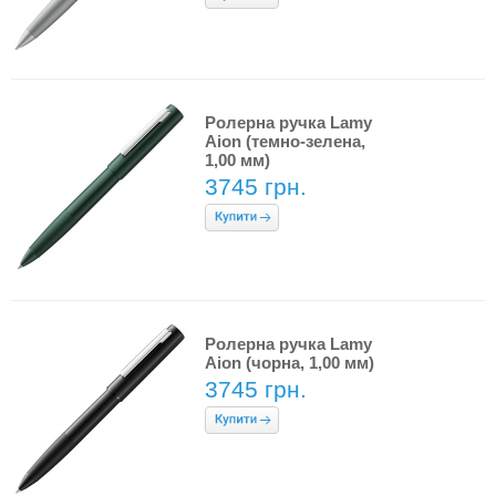
Ролерна ручка Lamy
Aion (темно-зелена,
1,00 мм)
3745 грн.
Ролерна ручка Lamy
Aion (чорна, 1,00 мм)
3745 грн.