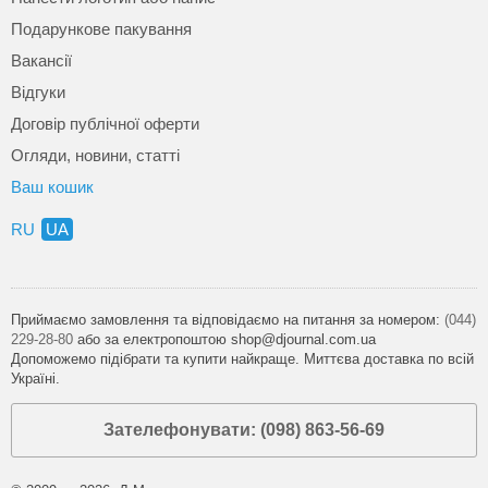
Подарункове пакування
Вакансії
Відгуки
Договір публічної оферти
Огляди, новини, статті
Ваш кошик
RU
UA
Приймаємо замовлення та відповідаємо на питання за номером:
(044)
229-28-80
або за електропоштою shop@djournal.com.ua
Допоможемо підібрати та купити найкраще. Миттєва доставка по всій
Україні.
Зателефонувати: (098) 863-56-69