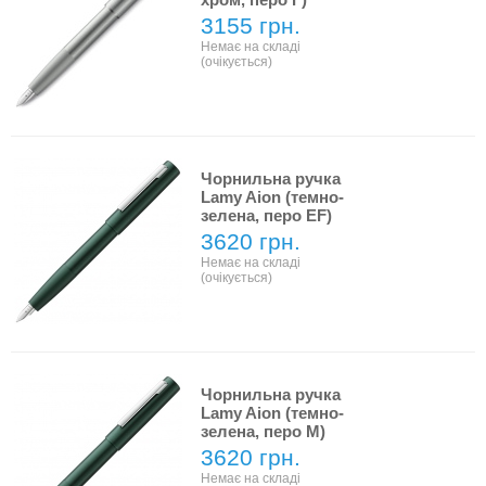
3155 грн.
Немає на складі
(очікується)
Чорнильна ручка
Lamy Aion (темно-
зелена, перо EF)
3620 грн.
Немає на складі
(очікується)
Чорнильна ручка
Lamy Aion (темно-
зелена, перо M)
3620 грн.
Немає на складі