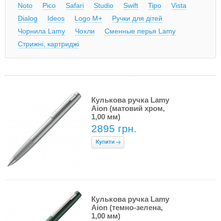
Noto
Pico
Safari
Studio
Swift
Tipo
Vista
Dialog
Ideos
Logo M+
Ручки для дітей
Чорнила Lamy
Чохли
Сменные перья Lamy
Стрижні, картриджі
Кулькова ручка Lamy
Aion (матовий хром,
1,00 мм)
2895 грн.
Кулькова ручка Lamy
Aion (темно-зелена,
1,00 мм)