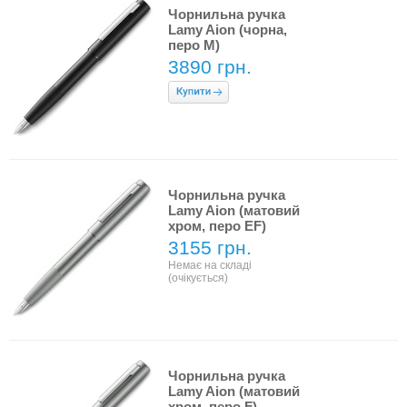
Чорнильна ручка
Lamy Aion (чорна,
перо M)
3890 грн.
Чорнильна ручка
Lamy Aion (матовий
хром, перо EF)
3155 грн.
Немає на складі
(очікується)
Чорнильна ручка
Lamy Aion (матовий
хром, перо F)