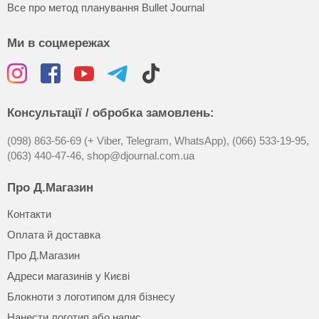
Все про метод планування Bullet Journal
Ми в соцмережах
Консультації / обробка замовлень:
(098) 863-56-69 (+ Viber, Telegram, WhatsApp),
(066) 533-19-95,
(063) 440-47-46,
shop@djournal.com.ua
Про Д.Магазин
Контакти
Оплата й доставка
Про Д.Магазин
Адреси магазинів у Києві
Блокноти з логотипом для бізнесу
Нанести логотип або напис