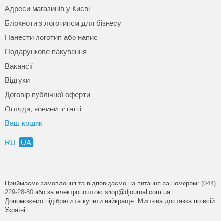
Адреси магазинів у Києві
Блокноти з логотипом для бізнесу
Нанести логотип або напис
Подарункове пакування
Вакансії
Відгуки
Договір публічної оферти
Огляди, новини, статті
Ваш кошик
RU
UA
Приймаємо замовлення та відповідаємо на питання за номером:
(044)
229-28-80
або за електропоштою shop@djournal.com.ua
Допоможемо підібрати та купити найкраще. Миттєва доставка по всій
Україні.