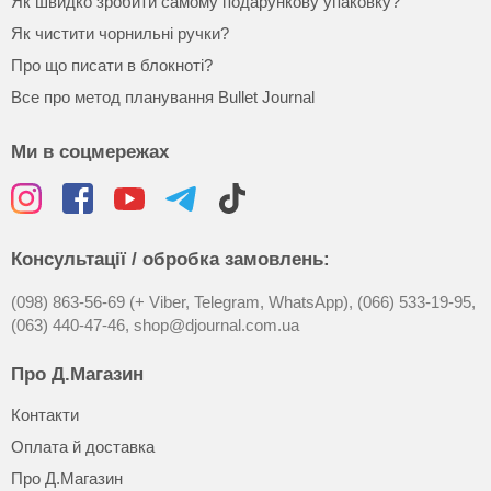
Як швидко зробити самому подарункову упаковку?
Як чистити чорнильні ручки?
Про що писати в блокноті?
Все про метод планування Bullet Journal
Ми в соцмережах
Консультації / обробка замовлень:
(098) 863-56-69 (+ Viber, Telegram, WhatsApp),
(066) 533-19-95,
(063) 440-47-46,
shop@djournal.com.ua
Про Д.Магазин
Контакти
Оплата й доставка
Про Д.Магазин