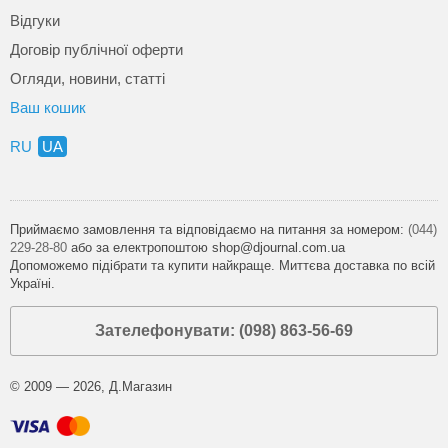
Відгуки
Договір публічної оферти
Огляди, новини, статті
Ваш кошик
RU
UA
Приймаємо замовлення та відповідаємо на питання за номером:
(044)
229-28-80
або за електропоштою shop@djournal.com.ua
Допоможемо підібрати та купити найкраще. Миттєва доставка по всій
Україні.
Зателефонувати: (098) 863-56-69
© 2009 — 2026, Д.Магазин