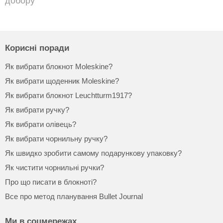
добору
Корисні поради
Як вибрати блокнот Moleskine?
Як вибрати щоденник Moleskine?
Як вибрати блокнот Leuchtturm1917?
Як вибрати ручку?
Як вибрати олівець?
Як вибрати чорнильну ручку?
Як швидко зробити самому подарункову упаковку?
Як чистити чорнильні ручки?
Про що писати в блокноті?
Все про метод планування Bullet Journal
Ми в соцмережах