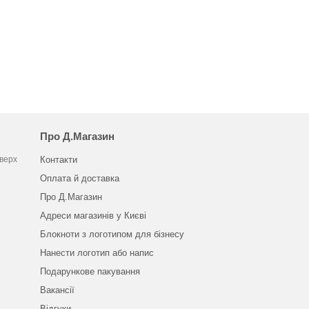
Про Д.Магазин
оверх
Контакти
Оплата й доставка
Про Д.Магазин
Адреси магазинів у Києві
Блокноти з логотипом для бізнесу
Нанести логотип або напис
Подарункове пакування
Вакансії
Відгуки