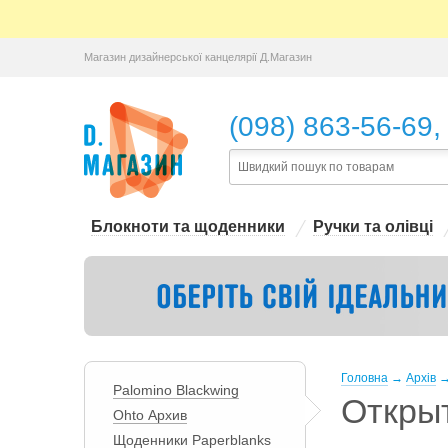
Магазин дизайнерської канцелярії Д.Магазин
,
(098) 863-56-69
Блокноти та щоденники
Ручки та олівці
Головна
→
Архів
Palomino Blackwing
Открыт
Ohto Архив
Щоденники Paperblanks