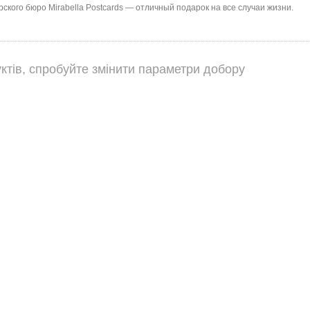
ского бюро Mirabella Postcards — отличный подарок на все случаи жизни.
ктів, спробуйте змінити параметри добору