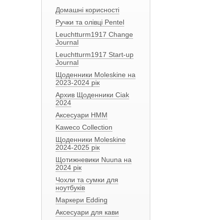
Домашні корисності
Ручки та олівці Pentel
Leuchtturm1917 Change
Journal
Leuchtturm1917 Start-up
Journal
Щоденники Moleskine на
2023-2024 рік
Архив Щоденники Ciak
2024
Аксесуари HMM
Kaweco Collection
Щоденники Moleskine
2024-2025 рік
Щотижневики Nuuna на
2024 рік
Чохли та сумки для
ноутбуків
Маркери Edding
Аксесуари для кави