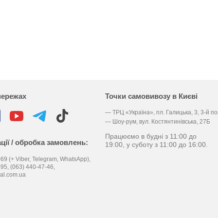
мережах
Точки самовивозу в Києві
— ТРЦ «Україна», пл. Галицька, 3, 3-й п
— Шоу-рум, вул. Костянтинівська, 27Б
Працюємо в будні з 11:00 до
ції / обробка замовлень:
19:00, у суботу з 11:00 до 16:00.
69 (+ Viber, Telegram, WhatsApp),
-95,
(063) 440-47-46,
al.com.ua