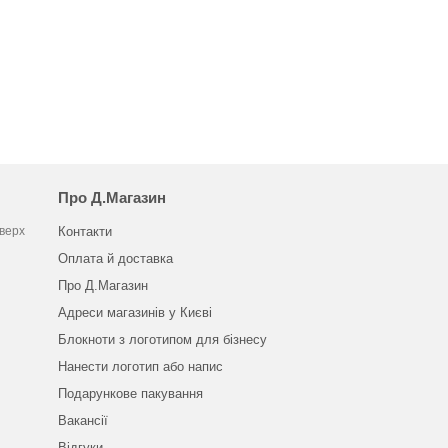
Про Д.Магазин
оверх
Контакти
Оплата й доставка
Про Д.Магазин
Адреси магазинів у Києві
Блокноти з логотипом для бізнесу
Нанести логотип або напис
Подарункове пакування
Вакансії
Відгуки