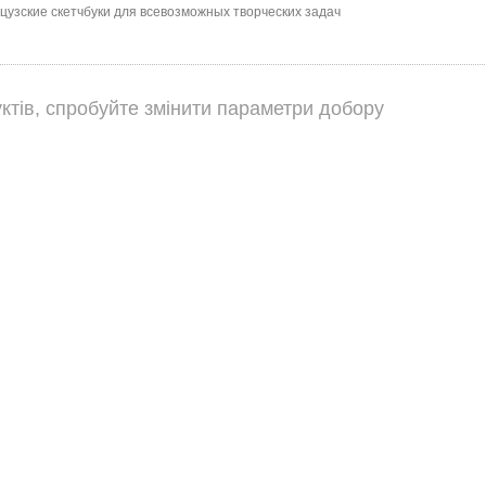
узские скетчбуки для всевозможных творческих задач
ктів, спробуйте змінити параметри добору