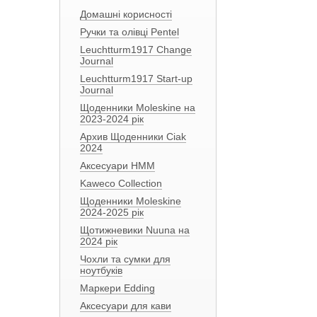
Домашні корисності
Ручки та олівці Pentel
Leuchtturm1917 Change
Journal
Leuchtturm1917 Start-up
Journal
Щоденники Moleskine на
2023-2024 рік
Архив Щоденники Ciak
2024
Аксесуари HMM
Kaweco Collection
Щоденники Moleskine
2024-2025 рік
Щотижневики Nuuna на
2024 рік
Чохли та сумки для
ноутбуків
Маркери Edding
Аксесуари для кави