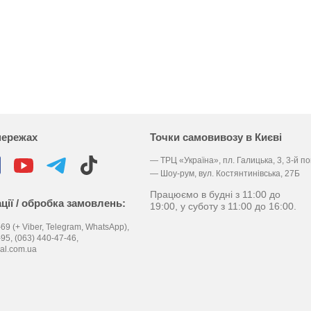
мережах
Точки самовивозу в Києві
— ТРЦ «Україна», пл. Галицька, 3, 3-й п
— Шоу-рум, вул. Костянтинівська, 27Б
Працюємо в будні з 11:00 до
ції / обробка замовлень:
19:00, у суботу з 11:00 до 16:00.
69 (+ Viber, Telegram, WhatsApp),
-95,
(063) 440-47-46,
al.com.ua