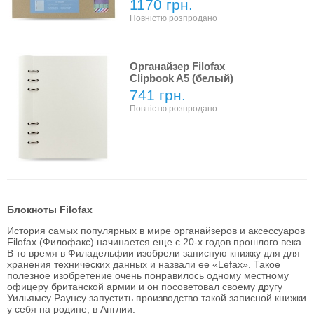
1170 грн.
Повністю розпродано
Органайзер Filofax
Clipbook A5 (белый)
741 грн.
Повністю розпродано
Блокноты Filofax
История самых популярных в мире органайзеров и аксессуаров
Filofax (Филофакс) начинается еще с 20-х годов прошлого века.
В то время в Филадельфии изобрели записную книжку для для
хранения технических данных и назвали ее «Lefax». Такое
полезное изобретение очень понравилось одному местному
офицеру британской армии и он посоветовал своему другу
Уильямсу Раунсу запустить производство такой записной книжки
у себя на родине, в Англии.