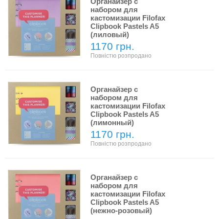
Органайзер с
набором для
кастомизации Filofax
Clipbook Pastels A5
(лиловый)
1170 грн.
Повністю розпродано
Органайзер с
набором для
кастомизации Filofax
Clipbook Pastels A5
(лимонный)
1170 грн.
Повністю розпродано
Органайзер с
набором для
кастомизации Filofax
Clipbook Pastels A5
(нежно-розовый)