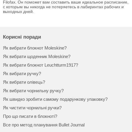
Filofax. Он поможет вам составить ваше идеальное расписание,
с которым вы никогда не потеряетесь в лабиринтах рабочих и
выходных дней.
Корисні поради
Як вибрати блокнот Moleskine?
Як вибрати щоденник Moleskine?
Як вибрати блокнот Leuchtturm1917?
Як вибрати ручку?
Як вибрати олівець?
Як вибрати чорнильну ручку?
Як швидко зробити самому подарункову упаковку?
Як чистити чорнильні ручки?
Про що писати в блокноті?
Все про метод планування Bullet Journal