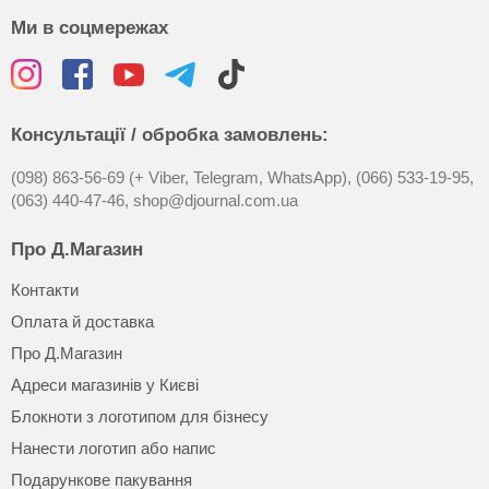
Ми в соцмережах
Консультації / обробка замовлень:
(098) 863-56-69 (+ Viber, Telegram, WhatsApp),
(066) 533-19-95,
(063) 440-47-46,
shop@djournal.com.ua
Про Д.Магазин
Контакти
Оплата й доставка
Про Д.Магазин
Адреси магазинів у Києві
Блокноти з логотипом для бізнесу
Нанести логотип або напис
Подарункове пакування