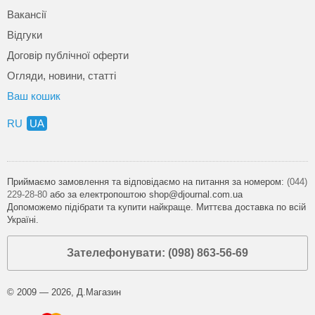
Вакансії
Відгуки
Договір публічної оферти
Огляди, новини, статті
Ваш кошик
RU
UA
Приймаємо замовлення та відповідаємо на питання за номером:
(044)
229-28-80
або за електропоштою shop@djournal.com.ua
Допоможемо підібрати та купити найкраще. Миттєва доставка по всій
Україні.
Зателефонувати: (098) 863-56-69
© 2009 — 2026, Д.Магазин