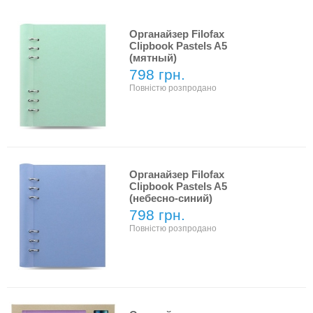
Органайзер Filofax
Clipbook Pastels A5
(мятный)
798 грн.
Повністю розпродано
Органайзер Filofax
Clipbook Pastels A5
(небесно-синий)
798 грн.
Повністю розпродано