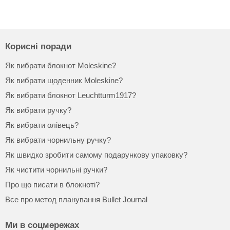
Корисні поради
Як вибрати блокнот Moleskine?
Як вибрати щоденник Moleskine?
Як вибрати блокнот Leuchtturm1917?
Як вибрати ручку?
Як вибрати олівець?
Як вибрати чорнильну ручку?
Як швидко зробити самому подарункову упаковку?
Як чистити чорнильні ручки?
Про що писати в блокноті?
Все про метод планування Bullet Journal
Ми в соцмережах