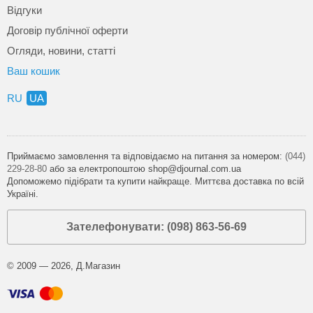
Відгуки
Договір публічної оферти
Огляди, новини, статті
Ваш кошик
RU
UA
Приймаємо замовлення та відповідаємо на питання за номером:
(044)
229-28-80
або за електропоштою shop@djournal.com.ua
Допоможемо підібрати та купити найкраще. Миттєва доставка по всій
Україні.
Зателефонувати: (098) 863-56-69
© 2009 — 2026, Д.Магазин