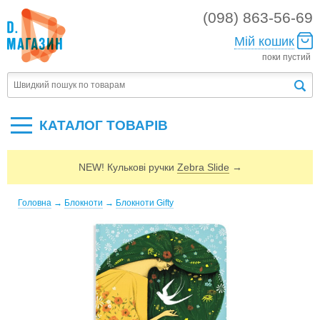
(098) 863-56-69
Мій кошик
поки пустий
КАТАЛОГ ТОВАРIВ
NEW! Кулькові ручки
Zebra Slide
→
Головна
→
Блокноти
→
Блокноти Gifty