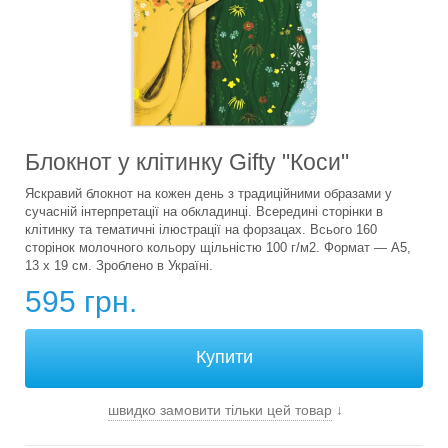
Блокнот у клітинку Gifty "Коси"
Яскравий блокнот на кожен день з традиційними образами у
сучасній інтерпретації на обкладинці. Всередині сторінки в
клітинку та тематичні ілюстрації на форзацах. Всього 160
сторінок молочного кольору щільністю 100 г/м2. Формат — А5,
13 х 19 см. Зроблено в Україні.
595 грн.
швидко замовити тільки цей товар
↓