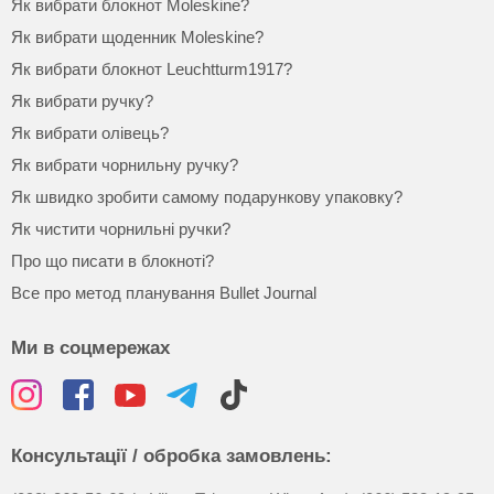
Як вибрати блокнот Moleskine?
Як вибрати щоденник Moleskine?
Як вибрати блокнот Leuchtturm1917?
Як вибрати ручку?
Як вибрати олівець?
Як вибрати чорнильну ручку?
Як швидко зробити самому подарункову упаковку?
Як чистити чорнильні ручки?
Про що писати в блокноті?
Все про метод планування Bullet Journal
Ми в соцмережах
Консультації / обробка замовлень: