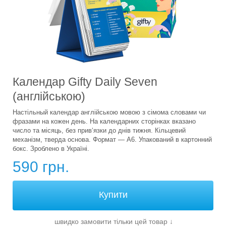
Календар Gifty Daily Seven
(англійською)
Настільный календар англійською мовою з сімома словами чи
фразами на кожен день. На календарних сторінках вказано
число та місяць, без прив‘язки до днів тижня. Кільцевий
механізм, тверда основа. Формат — А6. Упакований в картонний
бокс. Зроблено в Україні.
590 грн.
швидко замовити тільки цей товар
↓