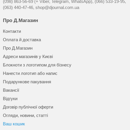
(098) 863-56-69 (+ Viber, Telegram, WhatsApp),
(066) 533-19-95,
(063) 440-47-46,
shop@djournal.com.ua
Про Д.Магазин
Контакти
Оплата й доставка
Про Д.Магазин
Адреси магазинів у Києві
Блокноти з логотипом для бізнесу
Нанести логотип або напис
Подарункове пакування
Вакансії
Відгуки
Договір публічної оферти
Огляди, новини, статті
Ваш кошик