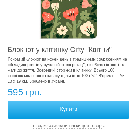
Блокнот у клітинку Gifty "Квітни"
Яскравий блокнот на кожен день з традиційним зображенням на
обкладинці квітів у сучасній інтерпретації, як образ ніжності та
жаги до життя. Всередині сторінки в клітинку. Всього 160
сторінок молочного кольору щільністю 100 г/м2. Формат — А5,
13 х 19 см. Зроблено в Україні.
595 грн.
швидко замовити тільки цей товар
↓