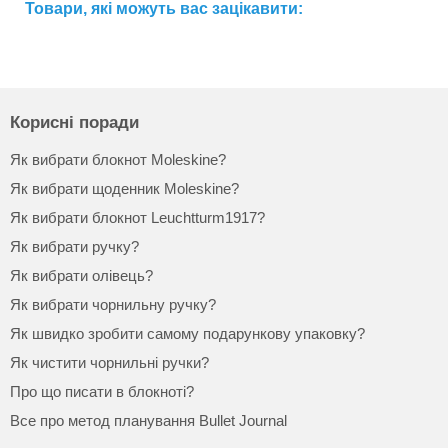
Товари, які можуть вас зацікавити:
Корисні поради
Як вибрати блокнот Moleskine?
Як вибрати щоденник Moleskine?
Як вибрати блокнот Leuchtturm1917?
Як вибрати ручку?
Як вибрати олівець?
Як вибрати чорнильну ручку?
Як швидко зробити самому подарункову упаковку?
Як чистити чорнильні ручки?
Про що писати в блокноті?
Все про метод планування Bullet Journal