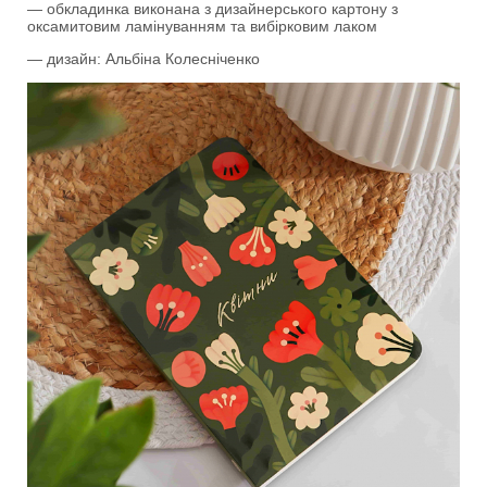
— обкладинка виконана з дизайнерського картону з
оксамитовим ламінуванням та вибірковим лаком
— дизайн: Альбіна Колесніченко