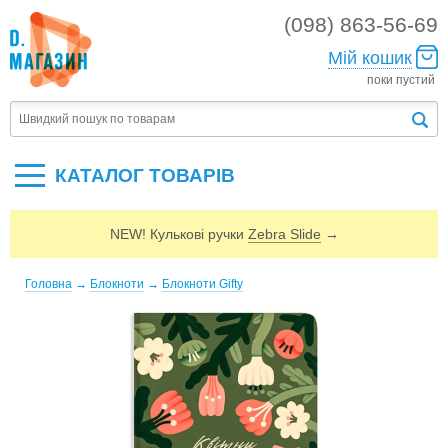
(098) 863-56-69
Мій кошик
поки пустий
КАТАЛОГ ТОВАРIВ
NEW! Кулькові ручки
Zebra Slide
→
Головна
→
Блокноти
→
Блокноти Gifty