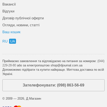
Вакансії
Відгуки
Договір публічної оферти
Огляди, новини, статті
Ваш кошик
RU
UA
Приймаємо замовлення та відповідаємо на питання за номером:
(044)
229-28-80
або за електропоштою shop@djournal.com.ua
Допоможемо підібрати та купити найкраще. Миттєва доставка по всій
Україні.
Зателефонувати: (098) 863-56-69
© 2009 — 2026, Д.Магазин