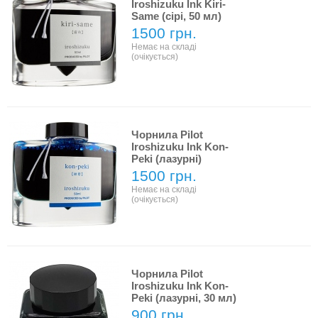
Iroshizuku Ink Kiri-
Same (сірі, 50 мл)
1500 грн.
Немає на складі
(очікується)
Чорнила Pilot
Iroshizuku Ink Kon-
Peki (лазурні)
1500 грн.
Немає на складі
(очікується)
Чорнила Pilot
Iroshizuku Ink Kon-
Peki (лазурні, 30 мл)
900 грн.