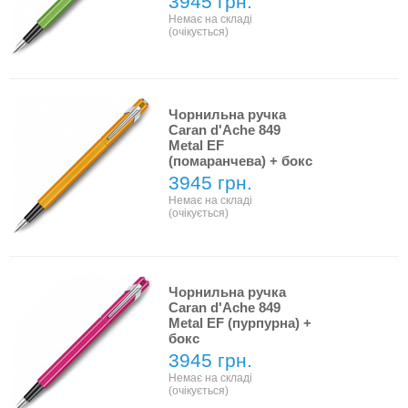
3945 грн.
Немає на складі
(очікується)
Чорнильна ручка
Caran d'Ache 849
Metal EF
(помаранчева) + бокс
3945 грн.
Немає на складі
(очікується)
Чорнильна ручка
Caran d'Ache 849
Metal EF (пурпурна) +
бокс
3945 грн.
Немає на складі
(очікується)