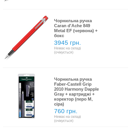
Чорнильна ручка
Caran d'Ache 849
Metal EF (червона) +
бокс
3945 грн.
Немає на складі
(очікується)
Чорнильна ручка
Faber-Castell Grip
2010 Harmony Dapple
Gray + картриджі +
коректор (перо M,
сіра)
760 грн.
Немає на складі
(очікується)