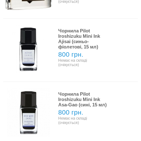
(очікується)
Чорнила Pilot
Iroshizuku Mini Ink
Ajisai (синьо-
фіолетові, 15 мл)
800 грн.
Немає на складі
(очікується)
Чорнила Pilot
Iroshizuku Mini Ink
Asa-Gao (сині, 15 мл)
800 грн.
Немає на складі
(очікується)