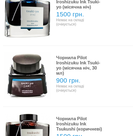
Iroshizuku Ink Tsuki-
yo (місячна ніч)
1500 грн.
Немає на складі
(очікується)
Чорнила Pilot
Iroshizuku Ink Tsuki-
yo (місячна ніч, 30
мл)
900 грн.
Немає на складі
(очікується)
Чорнила Pilot
Iroshizuku Ink
Tsukushi (коричневі)