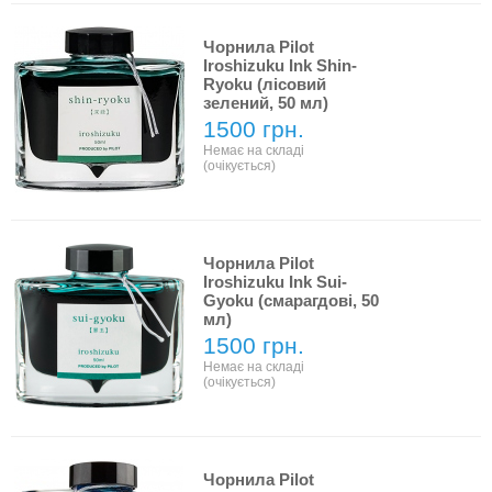
Чорнила Pilot
Iroshizuku Ink Shin-
Ryoku (лісовий
зелений, 50 мл)
1500 грн.
Немає на складі
(очікується)
Чорнила Pilot
Iroshizuku Ink Sui-
Gyoku (смарагдові, 50
мл)
1500 грн.
Немає на складі
(очікується)
Чорнила Pilot