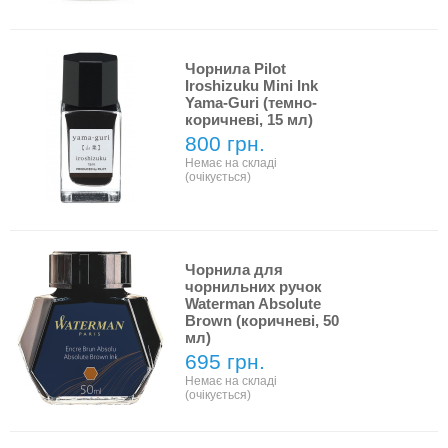
Чорнила Pilot
Iroshizuku Mini Ink
Yama-Guri (темно-
коричневі, 15 мл)
800 грн.
Немає на складі
(очікується)
Чорнила для
чорнильних ручок
Waterman Absolute
Brown (коричневі, 50
мл)
695 грн.
Немає на складі
(очікується)