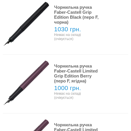
Чорнильна ручка
Faber-Castell Grip
Edition Black (перо F,
чорна)
1030 грн.
Немає на складі
(очікується)
Чорнильна ручка
Faber-Castell Limited
Grip Edition Berry
(перо F, ягідна)
1000 грн.
Немає на складі
(очікується)
Чорнильна ручка
Faber-Castell Limited