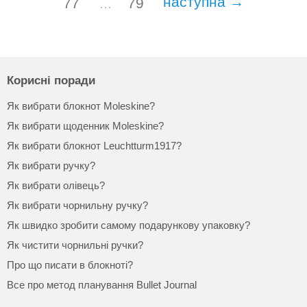
наступна →
77
...
79
Корисні поради
Як вибрати блокнот Moleskine?
Як вибрати щоденник Moleskine?
Як вибрати блокнот Leuchtturm1917?
Як вибрати ручку?
Як вибрати олівець?
Як вибрати чорнильну ручку?
Як швидко зробити самому подарункову упаковку?
Як чистити чорнильні ручки?
Про що писати в блокноті?
Все про метод планування Bullet Journal