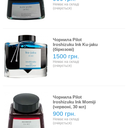
Немає на складі
(очікується)
Чорнила Pilot
Iroshizuku Ink Ku-jaku
(бірюзові)
1500 грн.
Немає на складі
(очікується)
Чорнила Pilot
Iroshizuku Ink Momiji
(червоні, 30 мл)
900 грн.
Немає на складі
(очікується)