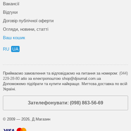
Вакансії
Відгуки
Договір публічної оферти
Огляди, новини, статті
Ваш кошик
RU
UA
Приймаємо замовлення та відповідаємо на питання за номером:
(044)
229-28-80
або за електропоштою shop@djournal.com.ua
Допоможемо підібрати та купити найкраще. Миттєва доставка по всій
Україні.
Зателефонувати: (098) 863-56-69
© 2009 — 2026, Д.Магазин