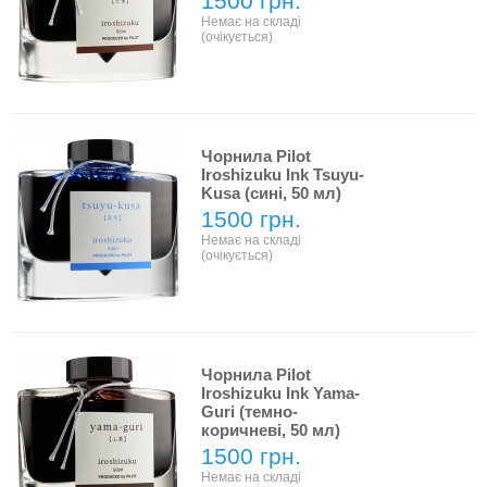
1500 грн.
Немає на складі
(очікується)
Чорнила Pilot
Iroshizuku Ink Tsuyu-
Kusa (сині, 50 мл)
1500 грн.
Немає на складі
(очікується)
Чорнила Pilot
Iroshizuku Ink Yama-
Guri (темно-
коричневі, 50 мл)
1500 грн.
Немає на складі