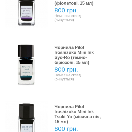
(фіолетові, 15 мл)
800 грн.
Немає на складі
(очікується)
Чорнила Pilot
Iroshizuku Mini Ink
Syo-Ro (темно-
бірюзові, 15 мл)
800 грн.
Немає на складі
(очікується)
Чорнила Pilot
Iroshizuku Mini Ink
Tsuki-Yo (місячна ніч,
15 мл)
800 грн.