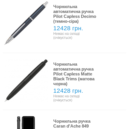
Чорнильна
автоматична ручка
Pilot Capless Decimo
(темно-сіра)
12428 грн.
Немає на складі
(очікується)
Чорнильна
автоматична ручка
Pilot Capless Matte
Black Trims (матова
чорна)
12428 грн.
Немає на складі
(очікується)
Чорнильна ручка
Caran d'Ache 849