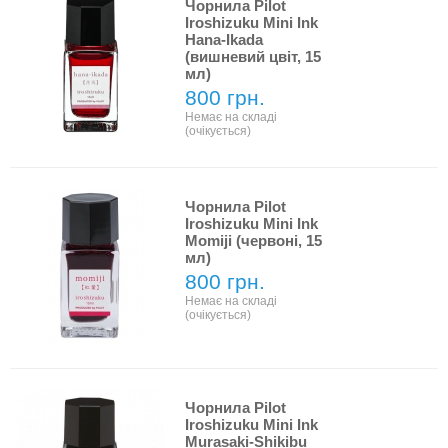
Чорнила Pilot
Iroshizuku Mini Ink
Hana-Ikada
(вишневий цвіт, 15
мл)
800 грн.
Немає на складі
(очікується)
Чорнила Pilot
Iroshizuku Mini Ink
Momiji (червоні, 15
мл)
800 грн.
Немає на складі
(очікується)
Чорнила Pilot
Iroshizuku Mini Ink
Murasaki-Shikibu