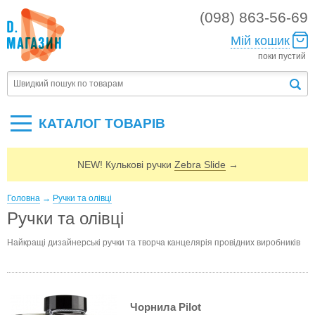
(098) 863-56-69
Мій кошик
поки пустий
КАТАЛОГ ТОВАРIВ
NEW! Кулькові ручки
Zebra Slide
→
Головна
→
Ручки та олівці
Ручки та олівці
Найкращі дизайнерські ручки та творча канцелярія провідних виробників
Чорнила Pilot