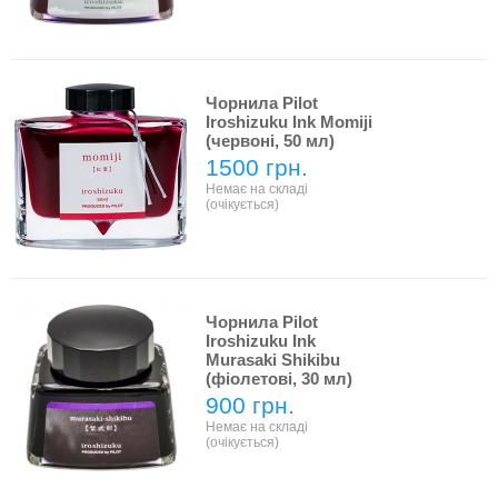
Чорнила Pilot
Iroshizuku Ink Momiji
(червоні, 50 мл)
1500 грн.
Немає на складі
(очікується)
Чорнила Pilot
Iroshizuku Ink
Murasaki Shikibu
(фіолетові, 30 мл)
900 грн.
Немає на складі
(очікується)