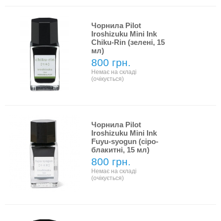
Чорнила Pilot
Iroshizuku Mini Ink
Chiku-Rin (зелені, 15
мл)
800 грн.
Немає на складі
(очікується)
Чорнила Pilot
Iroshizuku Mini Ink
Fuyu-syogun (сіро-
блакитні, 15 мл)
800 грн.
Немає на складі
(очікується)