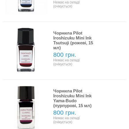
Немає на складі
(очікується)
Чорнила Pilot
Iroshizuku Mini Ink
Tsutsuji (рожеві, 15
мл)
800 грн.
Немає на складі
(очікується)
Чорнила Pilot
Iroshizuku Mini Ink
Yama-Budo
(пурпурові, 15 мл)
800 грн.
Немає на складі
(очікується)