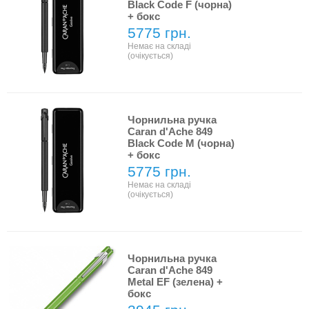
Black Code F (чорна)
+ бокс
5775 грн.
Немає на складі
(очікується)
Чорнильна ручка
Caran d'Ache 849
Black Code М (чорна)
+ бокс
5775 грн.
Немає на складі
(очікується)
Чорнильна ручка
Caran d'Ache 849
Metal EF (зелена) +
бокс