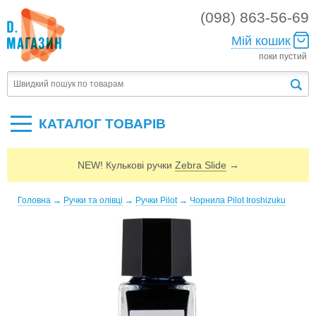
(098) 863-56-69
Мій кошик
поки пустий
КАТАЛОГ ТОВАРIВ
NEW! Кулькові ручки
Zebra Slide
→
Головна
→
Ручки та олівці
→
Ручки Pilot
→
Чорнила Pilot Iroshizuku