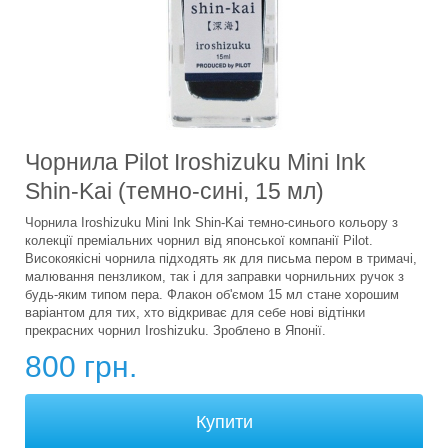
Чорнила Pilot Iroshizuku Mini Ink
Shin-Kai (темно-сині, 15 мл)
Чорнила Iroshizuku Mini Ink Shin-Kai темно-синього кольору з
колекції преміальних чорнил від японської компанії Pilot.
Високоякісні чорнила підходять як для письма пером в тримачі,
малювання пензликом, так і для заправки чорнильних ручок з
будь-яким типом пера. Флакон об'ємом 15 мл стане хорошим
варіантом для тих, хто відкриває для себе нові відтінки
прекрасних чорнил Iroshizuku. Зроблено в Японії.
800 грн.