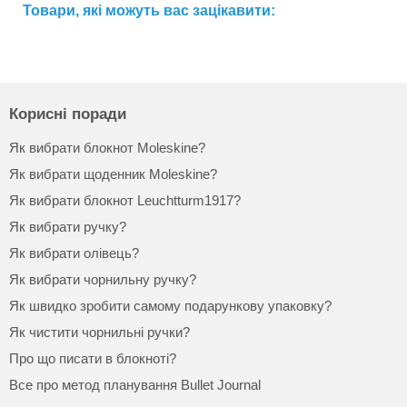
Товари, які можуть вас зацікавити:
Корисні поради
Як вибрати блокнот Moleskine?
Як вибрати щоденник Moleskine?
Як вибрати блокнот Leuchtturm1917?
Як вибрати ручку?
Як вибрати олівець?
Як вибрати чорнильну ручку?
Як швидко зробити самому подарункову упаковку?
Як чистити чорнильні ручки?
Про що писати в блокноті?
Все про метод планування Bullet Journal