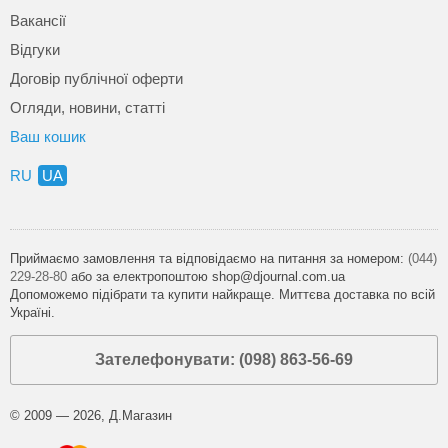
Вакансії
Відгуки
Договір публічної оферти
Огляди, новини, статті
Ваш кошик
RU
UA
Приймаємо замовлення та відповідаємо на питання за номером:
(044)
229-28-80
або за електропоштою shop@djournal.com.ua
Допоможемо підібрати та купити найкраще. Миттєва доставка по всій
Україні.
Зателефонувати: (098) 863-56-69
© 2009 — 2026, Д.Магазин