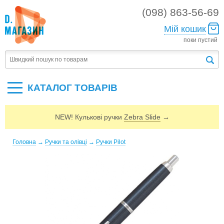
(098) 863-56-69
Мій кошик
поки пустий
КАТАЛОГ ТОВАРIВ
NEW! Кулькові ручки
Zebra Slide
→
Головна
→
Ручки та олівці
→
Ручки Pilot