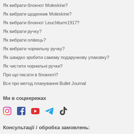
Як вибрати блокнот Moleskine?
Як вибрати щоденник Moleskine?
Як вибрати блокнот Leuchtturm1917?
Як вибрати ручку?
Як вибрати олівець?
Як вибрати чорнильну ручку?
Як швидко зробити самому подарункову упаковку?
Як чистити чорнильні ручки?
Про що писати в блокноті?
Все про метод планування Bullet Journal
Ми в соцмережах
Консультації / обробка замовлень: