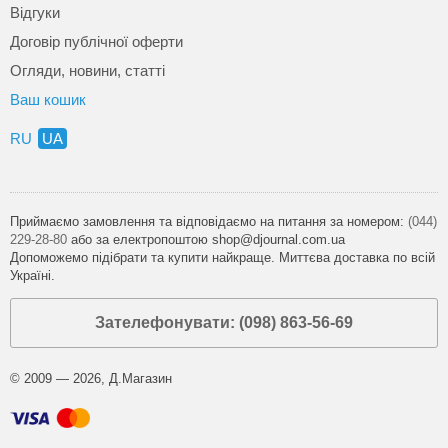
Відгуки
Договір публічної оферти
Огляди, новини, статті
Ваш кошик
RU
UA
Приймаємо замовлення та відповідаємо на питання за номером:
(044)
229-28-80
або за електропоштою shop@djournal.com.ua
Допоможемо підібрати та купити найкраще. Миттєва доставка по всій
Україні.
Зателефонувати: (098) 863-56-69
© 2009 — 2026, Д.Магазин