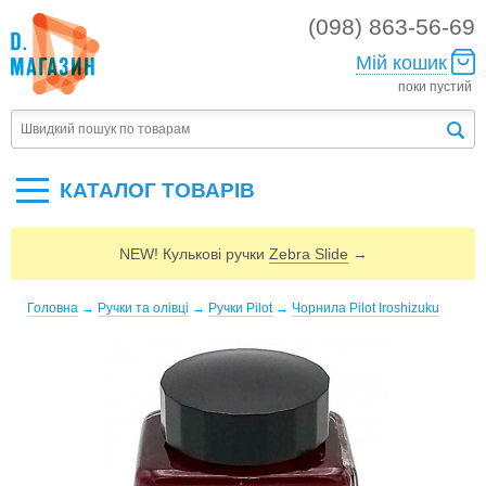
(098) 863-56-69
Мій кошик
поки пустий
КАТАЛОГ ТОВАРIВ
NEW! Кулькові ручки
Zebra Slide
→
Головна
→
Ручки та олівці
→
Ручки Pilot
→
Чорнила Pilot Iroshizuku