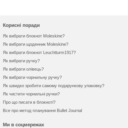
Корисні поради
Як вибрати блокнот Moleskine?
Як вибрати щоденник Moleskine?
Як вибрати блокнот Leuchtturm1917?
Як вибрати ручку?
Як вибрати олівець?
Як вибрати чорнильну ручку?
Як швидко зробити самому подарункову упаковку?
Як чистити чорнильні ручки?
Про що писати в блокноті?
Все про метод планування Bullet Journal
Ми в соцмережах