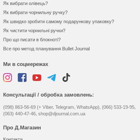
Як вибрати олівець?
Як вибрати чорнильну ручку?
Як швидко зробити самому подарункову упаковку?
Як чистити чорнильні ручки?
Про що писати в блокноті?
Все про метод планування Bullet Journal
Ми в соцмережах
Консультації / обробка замовлень:
(098) 863-56-69 (+ Viber, Telegram, WhatsApp),
(066) 533-19-95,
(063) 440-47-46,
shop@djournal.com.ua
Про Д.Магазин
Контакти