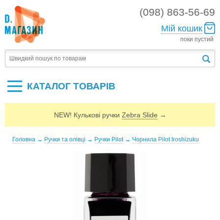
(098) 863-56-69
Мій кошик
поки пустий
КАТАЛОГ ТОВАРIВ
NEW! Кулькові ручки
Zebra Slide
→
Головна
→
Ручки та олівці
→
Ручки Pilot
→
Чорнила Pilot Iroshizuku