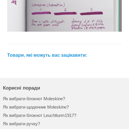
Товари, які можуть вас зацікавити:
Корисні поради
Як вибрати блокнот Moleskine?
Як вибрати щоденник Moleskine?
Як вибрати блокнот Leuchtturm1917?
Як вибрати ручку?