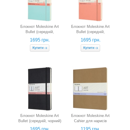
Блокнот Moleskine Art
Блокнот Moleskine Art
Bullet (середній,
Bullet (середній,
аквамарин)
кораловий)
1695 грн.
1695 грн.
Блокнот Moleskine Art
Блокнот Moleskine Art
Bullet (середній, чорний)
Cahier для нарисів
(квадратний, беж)
1695 грн.
1195 грн.