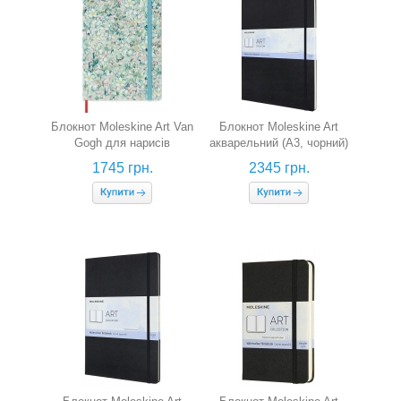
Блокнот Moleskine Art Van
Блокнот Moleskine Art
Gogh для нарисів
акварельний (А3, чорний)
(середній, нелінований,
1745 грн.
2345 грн.
канва)