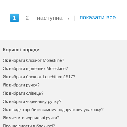
показати все
1
2
наступна →
|
Корисні поради
Як вибрати блокнот Moleskine?
Як вибрати щоденник Moleskine?
Як вибрати блокнот Leuchtturm1917?
Як вибрати ручку?
Як вибрати олівець?
Як вибрати чорнильну ручку?
Як швидко зробити самому подарункову упаковку?
Як чистити чорнильні ручки?
Про що писати в блокноті?