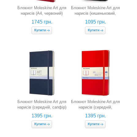
Блокнот Moleskine Art для
Блокнот Moleskine Art для
нарисів (А4, червоний)
нарисів (кишеньковий,
чорний)
1745 грн.
1095 грн.
Блокнот Moleskine Art для
Блокнот Moleskine Art для
нарисів (середній, сапфір)
нарисів (середній,
червоний)
1395 грн.
1395 грн.