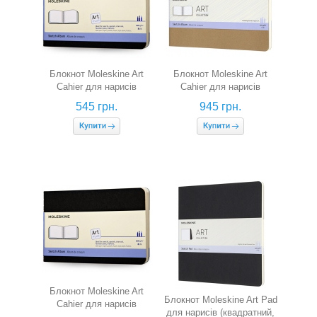
Блокнот Moleskine Art
Блокнот Moleskine Art
Cahier для нарисів
Cahier для нарисів
(кишеньковий, чорний)
(середній, беж)
545 грн.
945 грн.
Блокнот Moleskine Art
Блокнот Moleskine Art Pad
Cahier для нарисів
для нарисів (квадратний,
(середній, чорний)