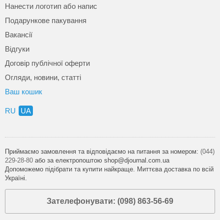
Нанести логотип або напис
Подарункове пакування
Вакансії
Відгуки
Договір публічної оферти
Огляди, новини, статті
Ваш кошик
RU
UA
Приймаємо замовлення та відповідаємо на питання за номером:
(044)
229-28-80
або за електропоштою shop@djournal.com.ua
Допоможемо підібрати та купити найкраще. Миттєва доставка по всій
Україні.
Зателефонувати: (098) 863-56-69