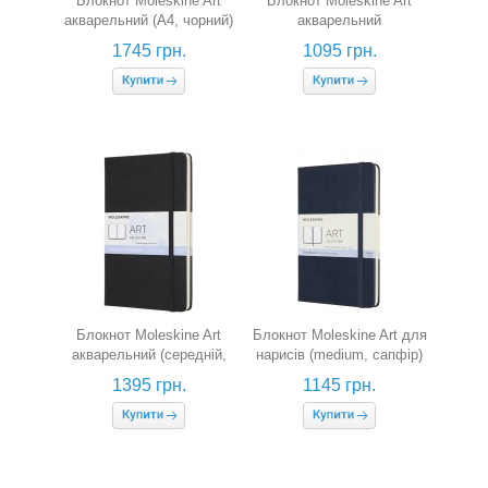
Блокнот Moleskine Art
Блокнот Moleskine Art
акварельний (А4, чорний)
акварельний
(кишеньковий, чорний)
1745 грн.
1095 грн.
Блокнот Moleskine Art
Блокнот Moleskine Art для
акварельний (середній,
нарисів (medium, сапфір)
чорний)
1395 грн.
1145 грн.