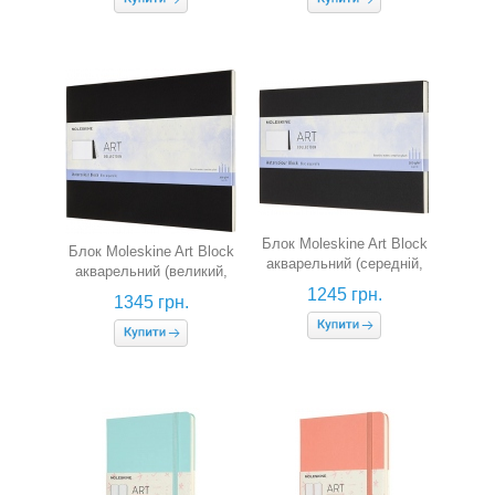
Блок Moleskine Art Block
Блок Moleskine Art Block
акварельний (середній,
акварельний (великий,
чорний)
чорний)
1245 грн.
1345 грн.