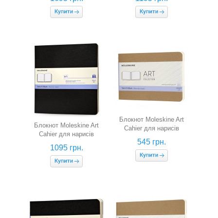
Блокнот Moleskine Art
Блокнот Moleskine Art
Cahier для нарисів
Cahier для нарисів
(кишеньковий, беж)
545 грн.
(квадратний, чорний)
1095 грн.