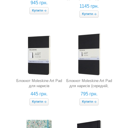
945 грн.
чорний)
1145 грн.
Блокнот Moleskine Art Pad
Блокнот Moleskine Art Pad
для нарисів
для нарисів (середній,
(кишеньковий, чорний)
чорний)
445 грн.
795 грн.