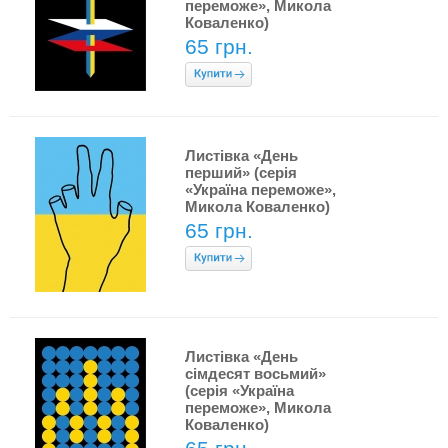
переможе», Микола
Коваленко)
65 грн.
Листівка «День
перший» (серія
«Україна переможе»,
Микола Коваленко)
65 грн.
Листівка «День
сімдесят восьмий»
(серія «Україна
переможе», Микола
Коваленко)