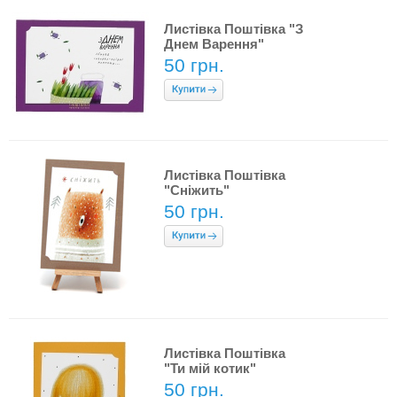
Листівка Поштівка "З
Днем Варення"
50 грн.
Листівка Поштівка
"Сніжить"
50 грн.
Листівка Поштівка
"Ти мій котик"
50 грн.