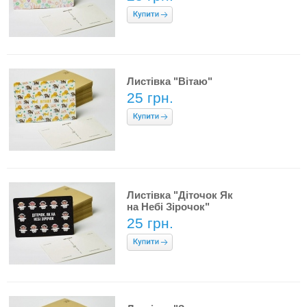
Листівка "Вітаю"
25 грн.
Листівка "Діточок Як
на Небі Зірочок"
25 грн.