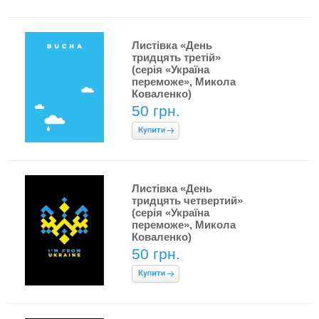
Листівка «День
тридцять третій»
(серія «Україна
переможе», Микола
Коваленко)
50 грн.
Листівка «День
тридцять четвертий»
(серія «Україна
переможе», Микола
Коваленко)
50 грн.