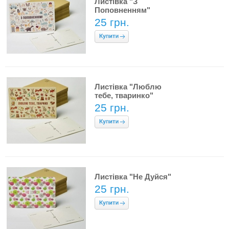
Листівка "З
Поповненням"
25 грн.
Листівка "Люблю
тебе, тваринко"
25 грн.
Листівка "Не Дуйся"
25 грн.