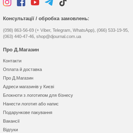
Консультації / обробка замовлень:
(098) 863-56-69 (+ Viber, Telegram, WhatsApp),
(066) 533-19-95,
(063) 440-47-46,
shop@djournal.com.ua
Про Д.Магазин
Контакти
Оплата й доставка
Про Д.Магазин
Адреси магазинів у Києві
Блокноти з логотипом для бізнесу
Нанести логотип або напис
Подарункове пакування
Вакансії
Відгуки