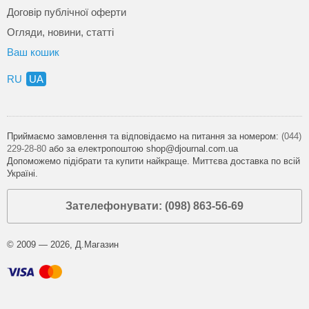
Договір публічної оферти
Огляди, новини, статті
Ваш кошик
RU
UA
Приймаємо замовлення та відповідаємо на питання за номером:
(044)
229-28-80
або за електропоштою shop@djournal.com.ua
Допоможемо підібрати та купити найкраще. Миттєва доставка по всій
Україні.
Зателефонувати: (098) 863-56-69
© 2009 — 2026, Д.Магазин