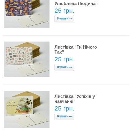
Улюблена Людина"
25 грн.
Листівка "Ти Нічого
Так"
25 грн.
Листівка "Успіхів у
навчанні"
25 грн.