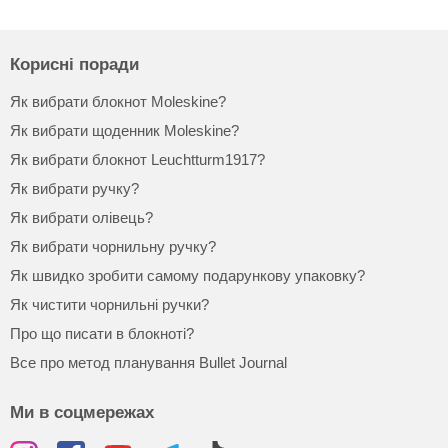
Корисні поради
Як вибрати блокнот Moleskine?
Як вибрати щоденник Moleskine?
Як вибрати блокнот Leuchtturm1917?
Як вибрати ручку?
Як вибрати олівець?
Як вибрати чорнильну ручку?
Як швидко зробити самому подарункову упаковку?
Як чистити чорнильні ручки?
Про що писати в блокноті?
Все про метод планування Bullet Journal
Ми в соцмережах