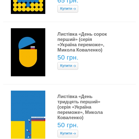
65 грн.
Листівка «День сорок
перший» (серія
«Україна переможе»,
Микола Коваленко)
50 грн.
Листівка «День
тридцять перший»
(серія «Україна
переможе», Микола
Коваленко)
50 грн.