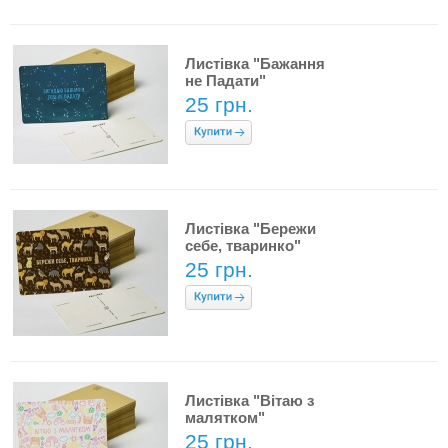
Листівка "Бажання
не Падати"
25 грн.
Листівка "Бережи
себе, тваринко"
25 грн.
Листівка "Вітаю з
малятком"
25 грн.