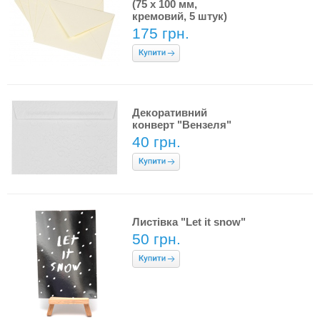
(75 x 100 мм,
кремовий, 5 штук)
175 грн.
Декоративний
конверт "Вензеля"
40 грн.
Листівка "Let it snow"
50 грн.