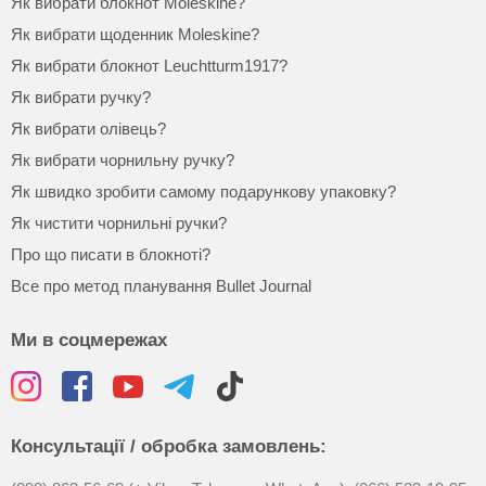
Як вибрати блокнот Moleskine?
Як вибрати щоденник Moleskine?
Як вибрати блокнот Leuchtturm1917?
Як вибрати ручку?
Як вибрати олівець?
Як вибрати чорнильну ручку?
Як швидко зробити самому подарункову упаковку?
Як чистити чорнильні ручки?
Про що писати в блокноті?
Все про метод планування Bullet Journal
Ми в соцмережах
Консультації / обробка замовлень: