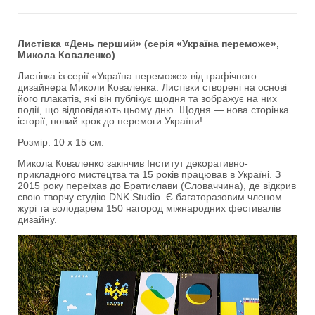
Листівка «День перший» (серія «Україна переможе»,
Микола Коваленко)
Листівка із серії «Україна переможе» від графічного
дизайнера Миколи Коваленка. Листівки створені на основі
його плакатів, які він публікує щодня та зображує на них
події, що відповідають цьому дню. Щодня — нова сторінка
історії, новий крок до перемоги України!
Розмір: 10 х 15 см.
Микола Коваленко закінчив Інститут декоративно-
прикладного мистецтва та 15 років працював в Україні. З
2015 року переїхав до Братислави (Словаччина), де відкрив
свою творчу студію DNK Studio. Є багаторазовим членом
журі та володарем 150 нагород міжнародних фестивалів
дизайну.