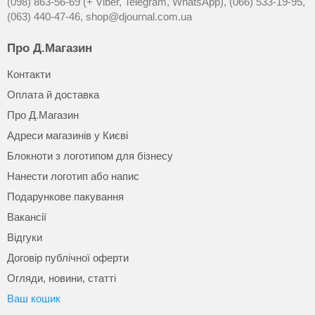
(098) 863-56-69 (+ Viber, Telegram, WhatsApp),
(066) 533-19-95,
(063) 440-47-46,
shop@djournal.com.ua
Про Д.Магазин
Контакти
Оплата й доставка
Про Д.Магазин
Адреси магазинів у Києві
Блокноти з логотипом для бізнесу
Нанести логотип або напис
Подарункове пакування
Вакансії
Відгуки
Договір публічної оферти
Огляди, новини, статті
Ваш кошик