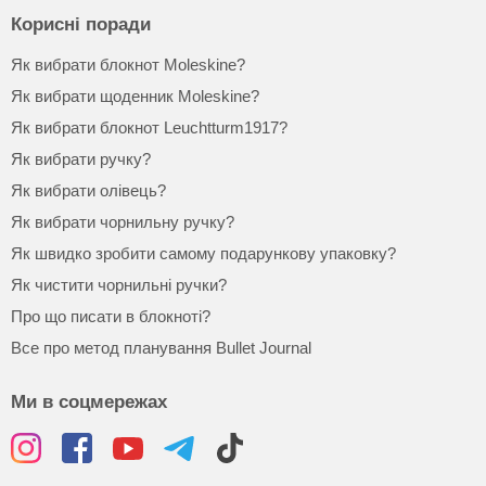
Корисні поради
Як вибрати блокнот Moleskine?
Як вибрати щоденник Moleskine?
Як вибрати блокнот Leuchtturm1917?
Як вибрати ручку?
Як вибрати олівець?
Як вибрати чорнильну ручку?
Як швидко зробити самому подарункову упаковку?
Як чистити чорнильні ручки?
Про що писати в блокноті?
Все про метод планування Bullet Journal
Ми в соцмережах