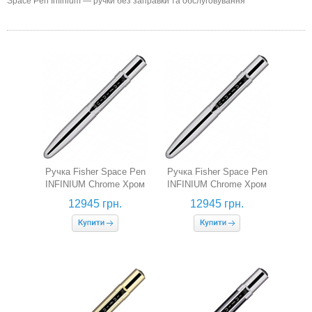
Space Pen Infinium — ручки без заправки та обслуговування
Ручка Fisher Space Pen
Ручка Fisher Space Pen
INFINIUM Chrome Хром
INFINIUM Chrome Хром
(сині чорнила)
(чорні чорнила)
12945 грн.
12945 грн.