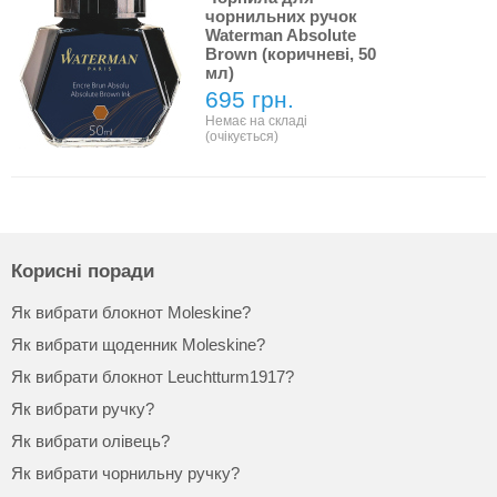
чорнильних ручок
Waterman Absolute
Brown (коричневі, 50
мл)
695 грн.
Немає на складі
(очікується)
Корисні поради
Як вибрати блокнот Moleskine?
Як вибрати щоденник Moleskine?
Як вибрати блокнот Leuchtturm1917?
Як вибрати ручку?
Як вибрати олівець?
Як вибрати чорнильну ручку?