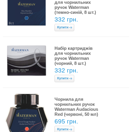
для чорнильних
ручок Waterman
(темно-синій, 8 шт.)
332 грн.
Набір картриджів
для чорнильних
ручок Waterman
(чорний, 8 шт.)
332 грн.
Чорнила для
чорнильних ручок
Waterman Audacious
Red (червоні, 50 мл)
695 грн.