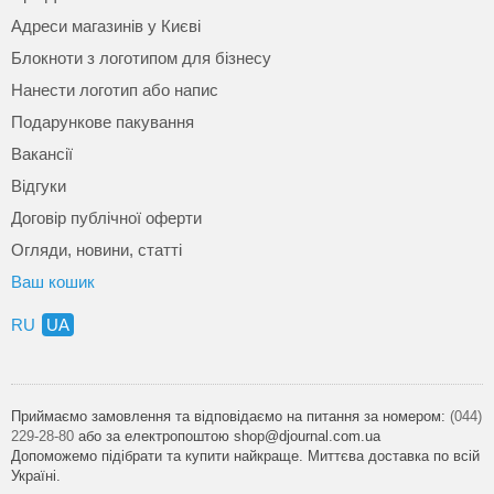
Адреси магазинів у Києві
Блокноти з логотипом для бізнесу
Нанести логотип або напис
Подарункове пакування
Вакансії
Відгуки
Договір публічної оферти
Огляди, новини, статті
Ваш кошик
RU
UA
Приймаємо замовлення та відповідаємо на питання за номером:
(044)
229-28-80
або за електропоштою shop@djournal.com.ua
Допоможемо підібрати та купити найкраще. Миттєва доставка по всій
Україні.