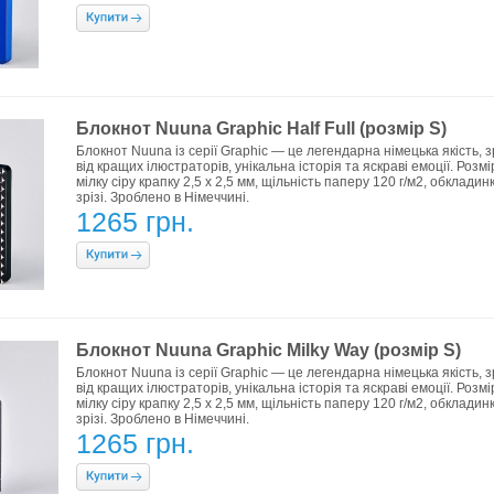
Блокнот Nuuna Graphic Half Full (розмір S)
Блокнот Nuuna із серії Graphic — це легендарна німецька якість
від кращих ілюстраторів, унікальна історія та яскраві емоції. Розм
мілку сіру крапку 2,5 х 2,5 мм, щільність паперу 120 г/м2, обклади
зрізі. Зроблено в Німеччині.
1265 грн.
Блокнот Nuuna Graphic Milky Way (розмір S)
Блокнот Nuuna із серії Graphic — це легендарна німецька якість
від кращих ілюстраторів, унікальна історія та яскраві емоції. Розм
мілку сіру крапку 2,5 х 2,5 мм, щільність паперу 120 г/м2, обклади
зрізі. Зроблено в Німеччині.
1265 грн.