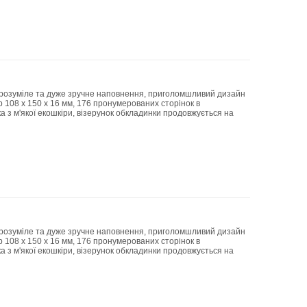
, зрозуміле та дуже зручне наповнення, приголомшливий дизайн
ір 108 x 150 x 16 мм, 176 пронумерованих сторінок в
нка з м'якої екошкіри, візерунок обкладинки продовжується на
, зрозуміле та дуже зручне наповнення, приголомшливий дизайн
ір 108 x 150 x 16 мм, 176 пронумерованих сторінок в
нка з м'якої екошкіри, візерунок обкладинки продовжується на