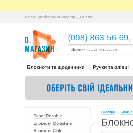
Магазин дизайнерської канцелярії Д.Магазин
,
(098) 863-56-69
Блокноти та щоденники
Ручки та олівці
Головна
→
Блокно
Paper Republic
Блокно
Блокноти Moleskine
Блокноти Ciak