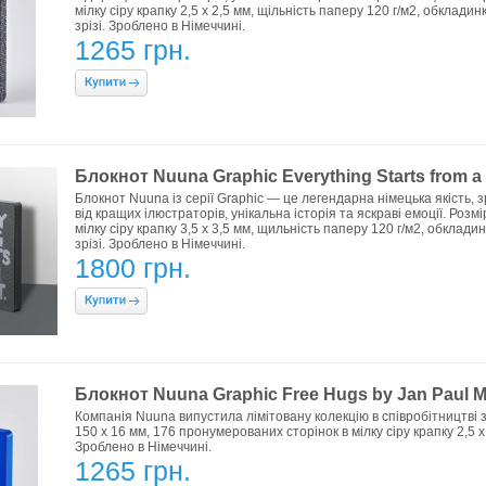
мілку сіру крапку 2,5 х 2,5 мм, щільність паперу 120 г/м2, обклади
зрізі. Зроблено в Німеччині.
1265 грн.
Блокнот Nuuna Graphic Everything Starts from a 
Блокнот Nuuna із серії Graphic — це легендарна німецька якість
від кращих ілюстраторів, унікальна історія та яскраві емоції. Розм
мілку сіру крапку 3,5 х 3,5 мм, щильність паперу 120 г/м2, обклади
зрізі. Зроблено в Німеччині.
1800 грн.
Блокнот Nuuna Graphic Free Hugs by Jan Paul Mu
Компанія Nuuna випустила лімітовану колекцію в співробітництв
150 x 16 мм, 176 пронумерованих сторінок в мілку сіру крапку 2,5 х
Зроблено в Німеччині.
1265 грн.