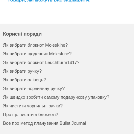
Корисні поради
Як вибрати блокнот Moleskine?
Як вибрати щоденник Moleskine?
Як вибрати блокнот Leuchtturm1917?
Як вибрати ручку?
Як вибрати олівець?
Як вибрати чорнильну ручку?
Як швидко зробити самому подарункову упаковку?
Як чистити чорнильні ручки?
Про що писати в блокноті?
Все про метод планування Bullet Journal