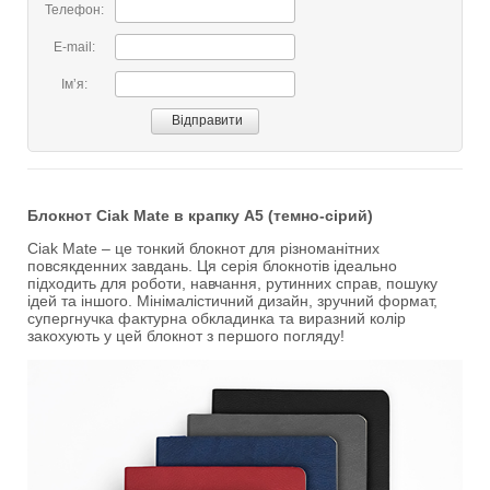
Телефон:
E-mail:
Імʼя:
Блокнот Ciak Mate в крапку А5 (темно-сірий)
Ciak Mate – це тонкий блокнот для різноманітних
повсякденних завдань. Ця серія блокнотів ідеально
підходить для роботи, навчання, рутинних справ, пошуку
ідей та іншого. Мінімалістичний дизайн, зручний формат,
супергнучка фактурна обкладинка та виразний колір
закохують у цей блокнот з першого погляду!