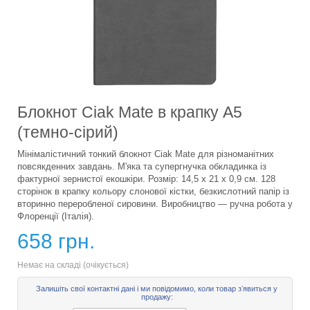
Блокнот Ciak Mate в крапку А5
(темно-сірий)
Мінімалістичний тонкий блокнот Ciak Mate для різноманітних
повсякденних завдань. М'яка та супергнучка обкладинка із
фактурної зернистої екошкіри. Розмір: 14,5 х 21 х 0,9 см. 128
сторінок в крапку кольору слонової кістки, безкислотний папір із
вторинно переробленої сировини. Виробництво — ручна робота у
Флоренції (Італія).
658 грн.
Немає на складі (очікується)
Залишіть свої контактні дані і ми повідомимо, коли товар зʼявиться у
продажу: