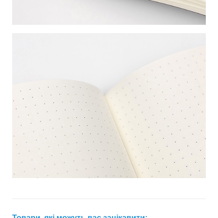
Товари, які можуть вас зацікавити: