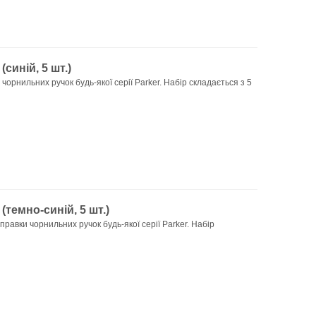
синій, 5 шт.)
орнильних ручок будь-якої серії Parker. Набір складається з 5
темно-синій, 5 шт.)
равки чорнильних ручок будь-якої серії Parker. Набір