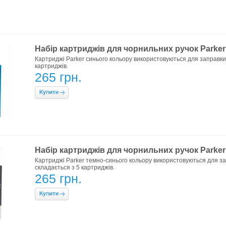
Набір картриджів для чорнильних ручок Parker (
Картриджі Parker синього кольору використовуються для заправки ч
картриджів.
265 грн.
Набір картриджів для чорнильних ручок Parker (
Картриджі Parker темно-синього кольору використовуються для зап
складається з 5 картриджів.
265 грн.