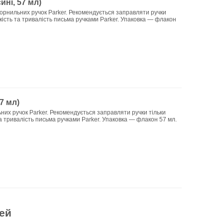
ні, 57 мл)
чорнильних ручок Parker. Рекомендується заправляти ручки
ість та тривалість письма ручками Parker. Упаковка — флакон
7 мл)
ьних ручок Parker. Рекомендується заправляти ручки тільки
 тривалість письма ручками Parker. Упаковка — флакон 57 мл.
ей