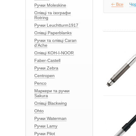
Все
Чор
Ручки Moleskine
Олівці та ізографи
Rotring
Ручки Leuchtturm1917
Олівці Paperblanks
Ручки та олівці Caran
d’Ache
Олівці KOH-I-NOOR
Faber-Castell
Ручки Zebra
Centropen
Penco
Маркери та ручки
Sakura
Олівці Blackwing
Ohto
Ручки Waterman
Ручки Lamy
Ручки Pilot