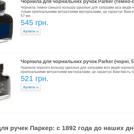
Чорнила для чорнильних ручок Parker (темно-си
Чорнила темно-синього кольору ідеальні для заправки всіх видів 
тільки оригінальними витратними матеріалами, це гарантує Вам як
57 мл.
545 грн.
Чорнила для чорнильних ручок Parker (чорні, 5
Чорнила чорного кольору ідеальні для заправки всіх видів чорнил
оригінальними витратними матеріалами, це гарантує Вам якість та
521 грн.
ля ручек Паркер: с 1892 года до наших дн