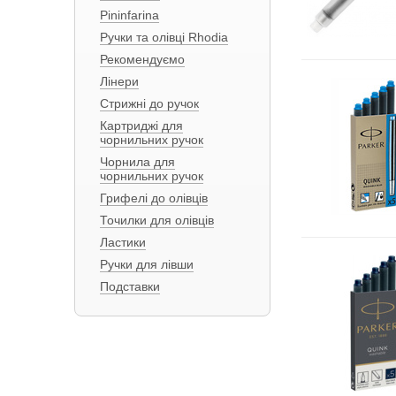
Pininfarina
Ручки та олівці Rhodia
Рекомендуємо
Лінери
Стрижні до ручок
Картриджі для
чорнильних ручок
Чорнила для
чорнильних ручок
Грифелі до олівців
Точилки для олівців
Ластики
Ручки для лівши
Подставки