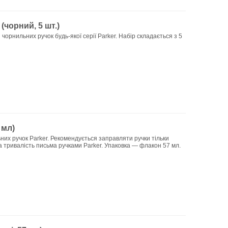
(чорний, 5 шт.)
орнильних ручок будь-якої серії Parker. Набір складається з 5
 мл)
них ручок Parker. Рекомендується заправляти ручки тільки
 тривалість письма ручками Parker. Упаковка — флакон 57 мл.