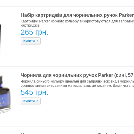
Набір картриджів для чорнильних ручок Parker 
Картриджі Parker чорного кольору використовуються для заправки ч
картриджів.
265 грн.
Чорнила для чорнильних ручок Parker (сині, 57
Чорнила синього кольору ідеальні для заправки всіх видів чорниль
оригінальними витратними матеріалами, це гарантує Вам якість та
545 грн.