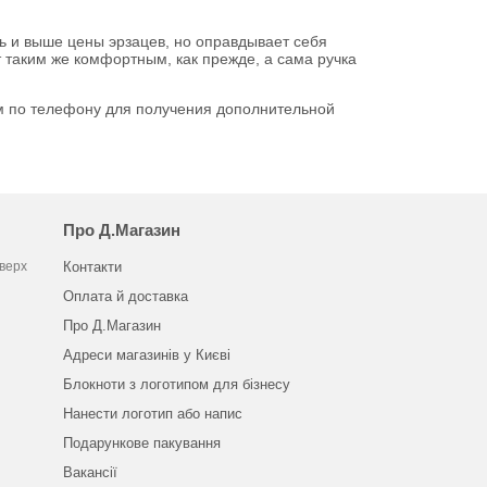
ь и выше цены эрзацев, но оправдывает себя
таким же комфортным, как прежде, а сама ручка
ам по телефону для получения дополнительной
Про Д.Магазин
оверх
Контакти
Оплата й доставка
Про Д.Магазин
Адреси магазинів у Києві
Блокноти з логотипом для бізнесу
Нанести логотип або напис
Подарункове пакування
Вакансії