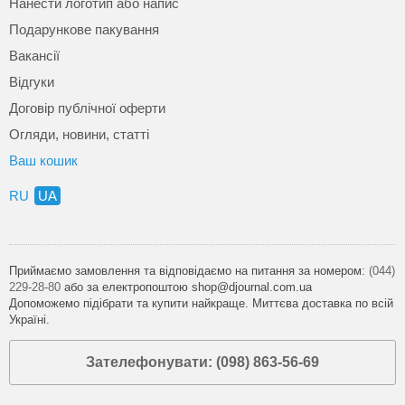
Нанести логотип або напис
Подарункове пакування
Вакансії
Відгуки
Договір публічної оферти
Огляди, новини, статті
Ваш кошик
RU
UA
Приймаємо замовлення та відповідаємо на питання за номером:
(044)
229-28-80
або за електропоштою shop@djournal.com.ua
Допоможемо підібрати та купити найкраще. Миттєва доставка по всій
Україні.
Зателефонувати: (098) 863-56-69