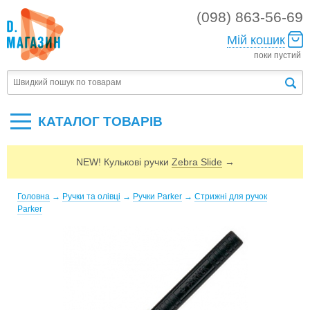
(098) 863-56-69
Мій кошик
поки пустий
КАТАЛОГ ТОВАРIВ
NEW! Кулькові ручки
Zebra Slide
→
Головна
→
Ручки та олівці
→
Ручки Parker
→
Стрижні для ручок
Parker