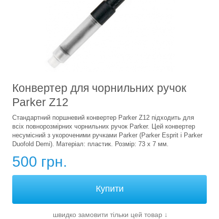
Конвертер для чорнильних ручок
Parker Z12
Стандартний поршневий конвертер Parker Z12 підходить для
всіх повнорозмірних чорнильних ручок Parker. Цей конвертер
несумісний з укороченими ручками Parker (Parker Esprit і Parker
Duofold Demi). Матеріал: пластик. Розмір: 73 х 7 мм.
500 грн.
швидко замовити тільки цей товар
↓