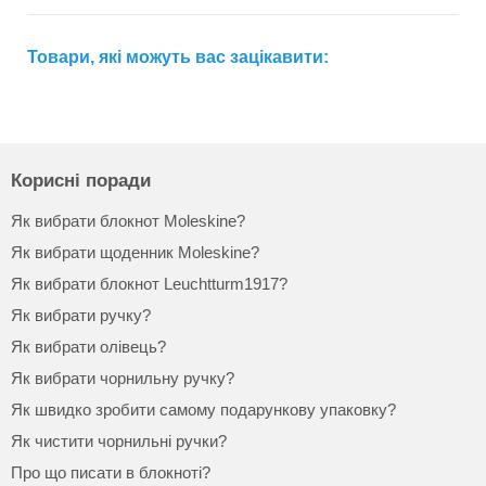
Товари, які можуть вас зацікавити:
Корисні поради
Як вибрати блокнот Moleskine?
Як вибрати щоденник Moleskine?
Як вибрати блокнот Leuchtturm1917?
Як вибрати ручку?
Як вибрати олівець?
Як вибрати чорнильну ручку?
Як швидко зробити самому подарункову упаковку?
Як чистити чорнильні ручки?
Про що писати в блокноті?