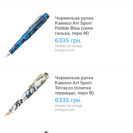
Чорнильна ручка
Kaweco Art Sport
Pebble Blue (синя
галька, перо M)
6335 грн.
Немає на складі
(очікується)
Чорнильна ручка
Kaweco Art Sport
Terrazzo (плитка
терраццо, перо B)
6335 грн.
Немає на складі
(очікується)