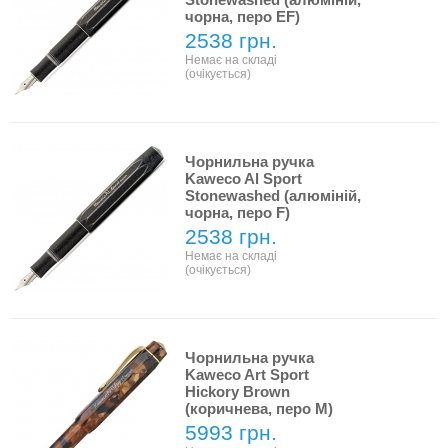
чорна, перо EF)
2538 грн.
Немає на складі
(очікується)
Чорнильна ручка
Kaweco Al Sport
Stonewashed (алюміній,
чорна, перо F)
2538 грн.
Немає на складі
(очікується)
Чорнильна ручка
Kaweco Art Sport
Hickory Brown
(коричнева, перо M)
5993 грн.