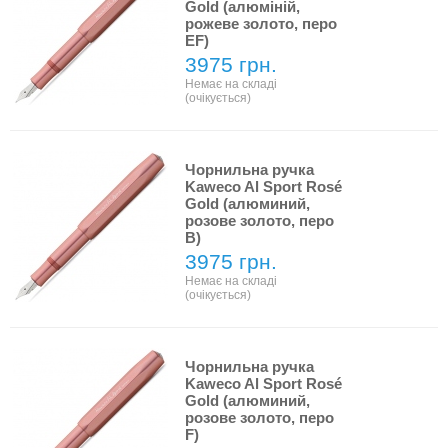
Gold (алюміній,
рожеве золото, перо
EF)
3975 грн.
Немає на складі
(очікується)
Чорнильна ручка
Kaweco Al Sport Rosé
Gold (алюминий,
розове золото, перо
B)
3975 грн.
Немає на складі
(очікується)
Чорнильна ручка
Kaweco Al Sport Rosé
Gold (алюминий,
розове золото, перо
F)