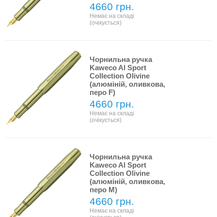
4660 грн.
Немає на складі
(очікується)
Чорнильна ручка
Kaweco Al Sport
Collection Olivine
(алюміній, оливкова,
перо F)
4660 грн.
Немає на складі
(очікується)
Чорнильна ручка
Kaweco Al Sport
Collection Olivine
(алюміній, оливкова,
перо M)
4660 грн.
Немає на складі