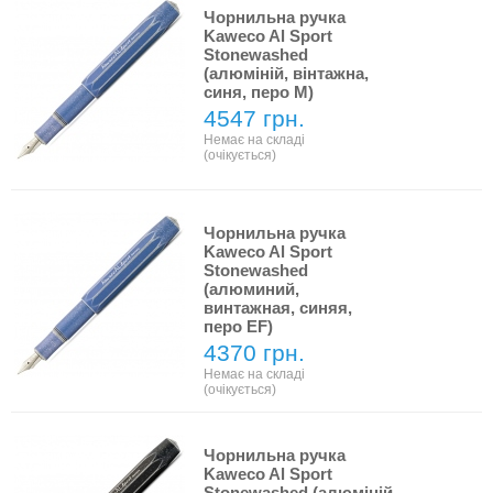
Чорнильна ручка
Kaweco Al Sport
Stonewashed
(алюміній, вінтажна,
синя, перо M)
4547 грн.
Немає на складі
(очікується)
Чорнильна ручка
Kaweco Al Sport
Stonewashed
(алюминий,
винтажная, синяя,
перо EF)
4370 грн.
Немає на складі
(очікується)
Чорнильна ручка
Kaweco Al Sport
Stonewashed (алюміній,