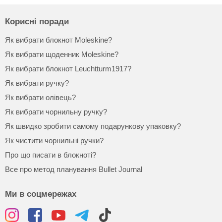
Корисні поради
Як вибрати блокнот Moleskine?
Як вибрати щоденник Moleskine?
Як вибрати блокнот Leuchtturm1917?
Як вибрати ручку?
Як вибрати олівець?
Як вибрати чорнильну ручку?
Як швидко зробити самому подарункову упаковку?
Як чистити чорнильні ручки?
Про що писати в блокноті?
Все про метод планування Bullet Journal
Ми в соцмережах