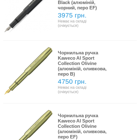
Black (алюміній,
чорний, перо EF)
3975 грн.
Немає на складі
(очікується)
Чорнильна ручка
Kaweco Al Sport
Collection Olivine
(алюміній, оливкова,
перо B)
4750 грн.
Немає на складі
(очікується)
Чорнильна ручка
Kaweco Al Sport
Collection Olivine
(алюміній, оливкова,
перо EF)