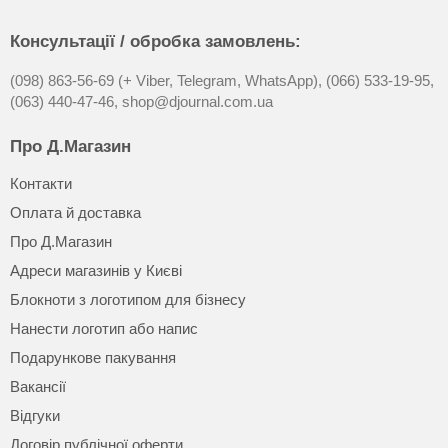
Консультації / обробка замовлень:
(098) 863-56-69 (+ Viber, Telegram, WhatsApp),
(066) 533-19-95,
(063) 440-47-46,
shop@djournal.com.ua
Про Д.Магазин
Контакти
Оплата й доставка
Про Д.Магазин
Адреси магазинів у Києві
Блокноти з логотипом для бізнесу
Нанести логотип або напис
Подарункове пакування
Вакансії
Відгуки
Договір публічної оферти