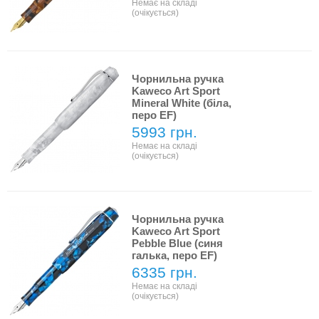
Немає на складі
(очікується)
Чорнильна ручка
Kaweco Art Sport
Mineral White (біла,
перо EF)
5993 грн.
Немає на складі
(очікується)
Чорнильна ручка
Kaweco Art Sport
Pebble Blue (синя
галька, перо EF)
6335 грн.
Немає на складі
(очікується)