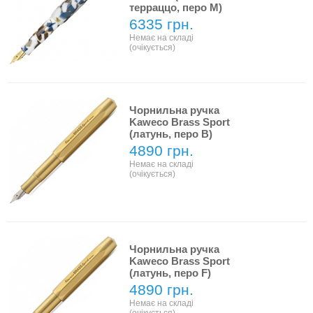
терраццо, перо M)
6335 грн.
Немає на складі
(очікується)
Чорнильна ручка
Kaweco Brass Sport
(латунь, перо B)
4890 грн.
Немає на складі
(очікується)
Чорнильна ручка
Kaweco Brass Sport
(латунь, перо F)
4890 грн.
Немає на складі