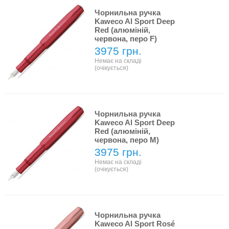
Чорнильна ручка
Kaweco Al Sport Deep
Red (алюміній,
червона, перо F)
3975 грн.
Немає на складі
(очікується)
Чорнильна ручка
Kaweco Al Sport Deep
Red (алюміній,
червона, перо M)
3975 грн.
Немає на складі
(очікується)
Чорнильна ручка
Kaweco Al Sport Rosé