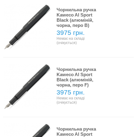
Чорнильна ручка
Kaweco Al Sport
Black (алюміній,
чорна, перо B)
3975 грн.
Немає на складі
(очікується)
Чорнильна ручка
Kaweco Al Sport
Black (алюміній,
чорна, перо F)
3975 грн.
Немає на складі
(очікується)
Чорнильна ручка
Kaweco Al Sport