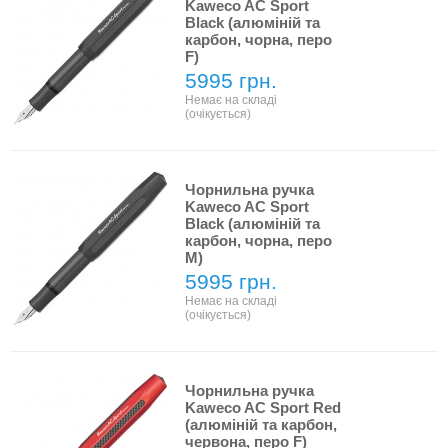
Kaweco AC Sport
Black (алюміній та
карбон, чорна, перо
F)
5995 грн.
Немає на складі
(очікується)
Чорнильна ручка
Kaweco AC Sport
Black (алюміній та
карбон, чорна, перо
М)
5995 грн.
Немає на складі
(очікується)
Чорнильна ручка
Kaweco AC Sport Red
(алюміній та карбон,
червона, перо F)