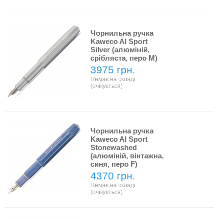
Чорнильна ручка
Kaweco Al Sport
Silver (алюміній,
срібляста, перо M)
3975 грн.
Немає на складі
(очікується)
Чорнильна ручка
Kaweco Al Sport
Stonewashed
(алюміній, вінтажна,
синя, перо F)
4370 грн.
Немає на складі
(очікується)