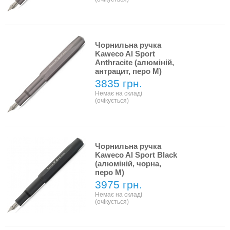
Чорнильна ручка
Kaweco Al Sport
Anthracite (алюміній,
антрацит, перо M)
3835 грн.
Немає на складі
(очікується)
Чорнильна ручка
Kaweco Al Sport Black
(алюміній, чорна,
перо М)
3975 грн.
Немає на складі
(очікується)