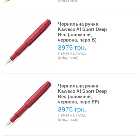
(очікується)
Чорнильна ручка
Kaweco Al Sport Deep
Red (алюміній,
червона, перо B)
3975 грн.
Немає на складі
(очікується)
Чорнильна ручка
Kaweco Al Sport Deep
Red (алюміній,
червона, перо EF)
3975 грн.
Немає на складі
(очікується)