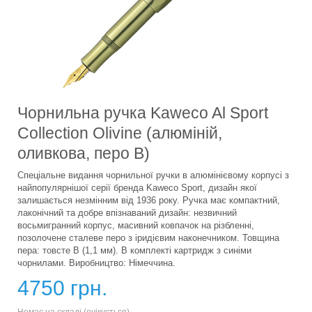
Чорнильна ручка Kaweco Al Sport
Collection Olivine (алюміній,
оливкова, перо B)
Спеціальне видання чорнильної ручки в алюмінієвому корпусі з
найпопулярнішої серії бренда Kaweco Sport, дизайн якої
залишається незмінним від 1936 року. Ручка має компактний,
лаконічний та добре впізнаваний дизайн: незвичний
восьмигранний корпус, масивний ковпачок на різбленні,
позолочене сталеве перо з іридієвим наконечником. Товщина
пера: товсте B (1,1 мм). В комплекті картридж з синіми
чорнилами. Виробництво: Німеччина.
4750 грн.