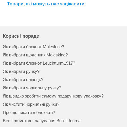
Товари, які можуть вас зацікавити:
Корисні поради
Як вибрати блокнот Moleskine?
Як вибрати щоденник Moleskine?
Як вибрати блокнот Leuchtturm1917?
Як вибрати ручку?
Як вибрати олівець?
Як вибрати чорнильну ручку?
Як швидко зробити самому подарункову упаковку?
Як чистити чорнильні ручки?
Про що писати в блокноті?
Все про метод планування Bullet Journal