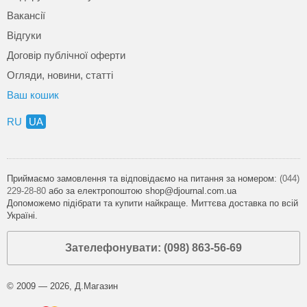
Вакансії
Відгуки
Договір публічної оферти
Огляди, новини, статті
Ваш кошик
RU
UA
Приймаємо замовлення та відповідаємо на питання за номером:
(044)
229-28-80
або за електропоштою shop@djournal.com.ua
Допоможемо підібрати та купити найкраще. Миттєва доставка по всій
Україні.
Зателефонувати: (098) 863-56-69
© 2009 — 2026, Д.Магазин