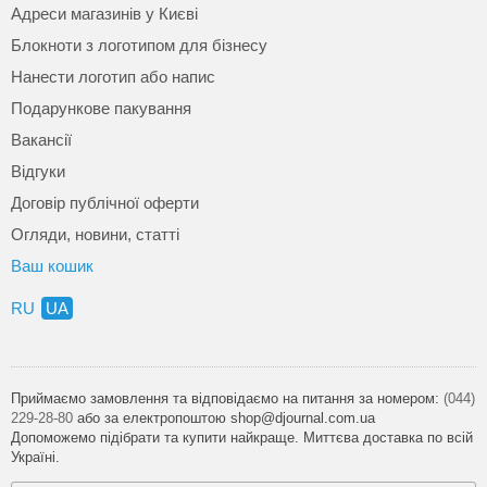
Адреси магазинів у Києві
Блокноти з логотипом для бізнесу
Нанести логотип або напис
Подарункове пакування
Вакансії
Відгуки
Договір публічної оферти
Огляди, новини, статті
Ваш кошик
RU
UA
Приймаємо замовлення та відповідаємо на питання за номером:
(044)
229-28-80
або за електропоштою shop@djournal.com.ua
Допоможемо підібрати та купити найкраще. Миттєва доставка по всій
Україні.