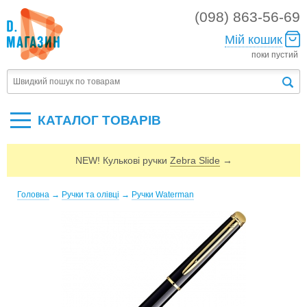
(098) 863-56-69
Мій кошик
поки пустий
КАТАЛОГ ТОВАРIВ
NEW! Кулькові ручки
Zebra Slide
→
Головна
→
Ручки та олівці
→
Ручки Waterman