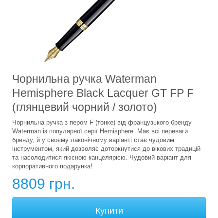
Чорнильна ручка Waterman
Hemisphere Black Lacquer GT FP F
(глянцевий чорний / золото)
Чорнильна ручка з пером F (тонке) від французького бренду
Waterman із популярної серії Hemisphere. Має всі переваги
бренду, й у своєму лаконічному варіанті стає чудовим
інструментом, який дозволяє доторкнутися до вікових традицій
та насолодитися якісною канцелярією. Чудовий варіант для
корпоративного подарунка!
8809 грн.