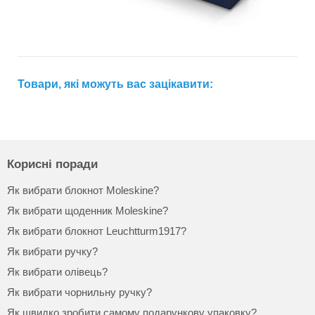
Товари, які можуть вас зацікавити:
Корисні поради
Як вибрати блокнот Moleskine?
Як вибрати щоденник Moleskine?
Як вибрати блокнот Leuchtturm1917?
Як вибрати ручку?
Як вибрати олівець?
Як вибрати чорнильну ручку?
Як швидко зробити самому подарункову упаковку?