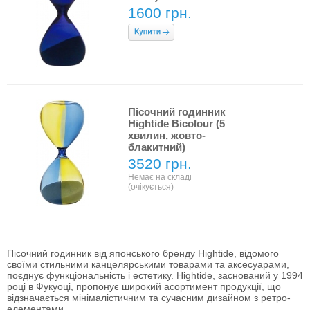
1600 грн.
Пісочний годинник
Hightide Bicolour (5
хвилин, жовто-
блакитний)
3520 грн.
Немає на складі
(очікується)
Пісочний годинник від японського бренду Hightide, відомого
своїми стильними канцелярськими товарами та аксесуарами,
поєднує функціональність і естетику. Hightide, заснований у 1994
році в Фукуоці, пропонує широкий асортимент продукції, що
відзначається мінімалістичним та сучасним дизайном з ретро-
елементами.