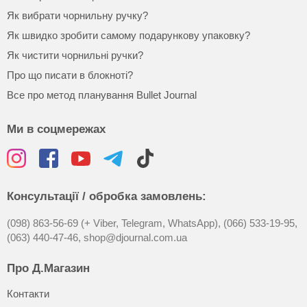
Як вибрати чорнильну ручку?
Як швидко зробити самому подарункову упаковку?
Як чистити чорнильні ручки?
Про що писати в блокноті?
Все про метод планування Bullet Journal
Ми в соцмережах
Консультації / обробка замовлень:
(098) 863-56-69 (+ Viber, Telegram, WhatsApp),
(066) 533-19-95,
(063) 440-47-46,
shop@djournal.com.ua
Про Д.Магазин
Контакти