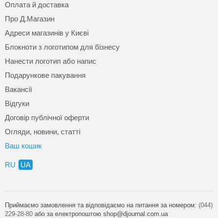
Оплата й доставка
Про Д.Магазин
Адреси магазинів у Києві
Блокноти з логотипом для бізнесу
Нанести логотип або напис
Подарункове пакування
Вакансії
Відгуки
Договір публічної оферти
Огляди, новини, статті
Ваш кошик
RU
UA
Приймаємо замовлення та відповідаємо на питання за номером:
(044)
229-28-80
або за електропоштою shop@djournal.com.ua