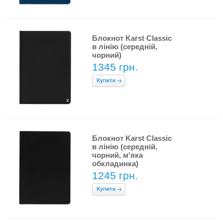
Блокнот Karst Classic
в лінію (середній,
чорний)
1345 грн.
Блокнот Karst Classic
в лінію (середній,
чорний, м'яка
обкладинка)
1245 грн.