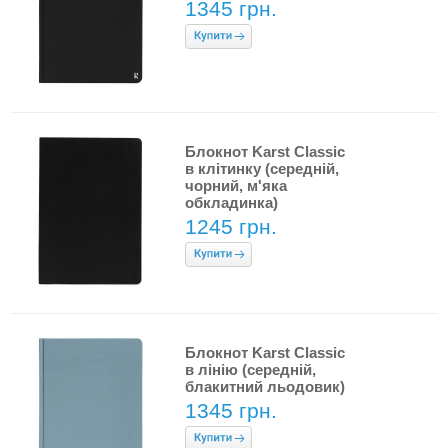
1345 грн.
Блокнот Karst Classic
в клітинку (середній,
чорний, м'яка
обкладинка)
1245 грн.
Блокнот Karst Classic
в лінію (середній,
блакитний льодовик)
1345 грн.