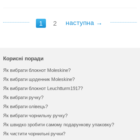
наступна →
1
2
Корисні поради
Як вибрати блокнот Moleskine?
Як вибрати щоденник Moleskine?
Як вибрати блокнот Leuchtturm1917?
Як вибрати ручку?
Як вибрати олівець?
Як вибрати чорнильну ручку?
Як швидко зробити самому подарункову упаковку?
Як чистити чорнильні ручки?