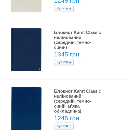
1245 грн.
Блокнот Karst Classic
нелінований
(середній, темно-
синій)
1345 грн.
Блокнот Karst Classic
нелінований
(середній, темно-
синій, м'яка
обкладинка)
1245 грн.