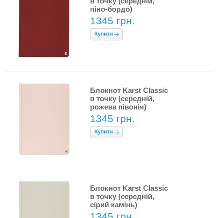
в точку (середній,
піно-бордо)
1345 грн.
Блокнот Karst Classic
в точку (середній,
рожева півонія)
1345 грн.
Блокнот Karst Classic
в точку (середній,
сірий камінь)
1345 грн.