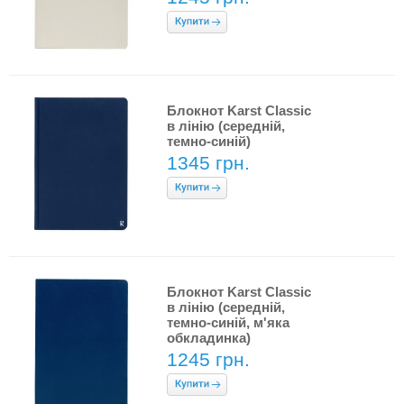
Блокнот Karst Classic
в лінію (середній,
темно-синій)
1345 грн.
Блокнот Karst Classic
в лінію (середній,
темно-синій, м'яка
обкладинка)
1245 грн.