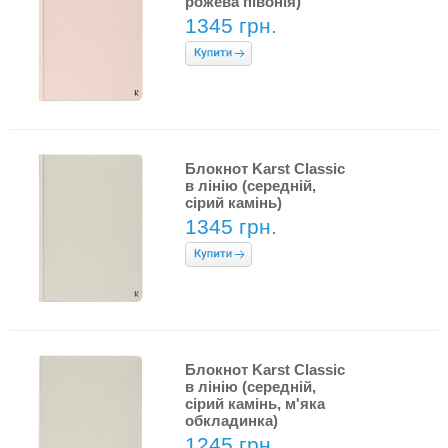
рожева півонія)
1345 грн.
Блокнот Karst Classic
в лінію (середній,
сірий камінь)
1345 грн.
Блокнот Karst Classic
в лінію (середній,
сірий камінь, м'яка
обкладинка)
1245 грн.