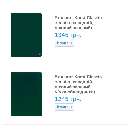
Блокнот Karst Classic
в лінію (середній,
лісовий зелений)
1345 грн.
Блокнот Karst Classic
в лінію (середній,
лісовий зелений,
м'яка обкладинка)
1245 грн.