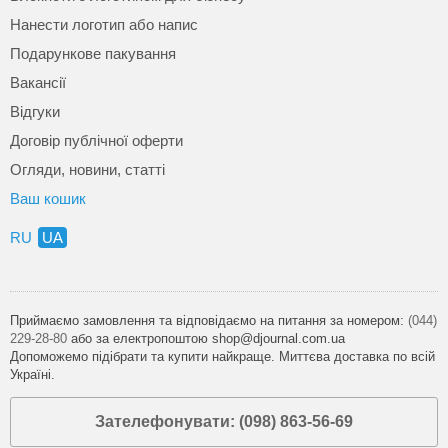
Нанести логотип або напис
Подарункове пакування
Вакансії
Відгуки
Договір публічної оферти
Огляди, новини, статті
Ваш кошик
RU
UA
Приймаємо замовлення та відповідаємо на питання за номером:
(044)
229-28-80
або за електропоштою shop@djournal.com.ua
Допоможемо підібрати та купити найкраще. Миттєва доставка по всій
Україні.
Зателефонувати: (098) 863-56-69