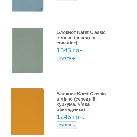
Блокнот Karst Classic
в лінію (середній,
евкаліпт)
1345 грн.
Блокнот Karst Classic
в лінію (середній,
куркума, м'яка
обкладинка)
1245 грн.