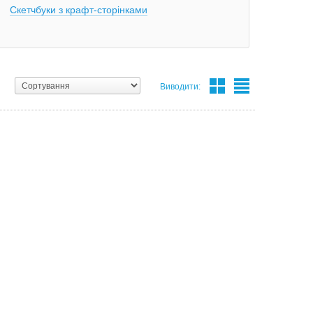
Скетчбуки з крафт-сторінками
Виводити: