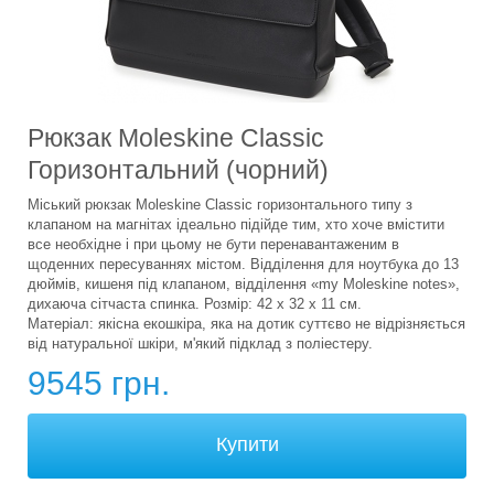
Рюкзак Moleskine Classic
Горизонтальний (чорний)
Міський рюкзак Moleskine Classic горизонтального типу з
клапаном на магнітах ідеально підійде тим, хто хоче вмістити
все необхідне і при цьому не бути перенавантаженим в
щоденних пересуваннях містом. Відділення для ноутбука до 13
дюймів, кишеня під клапаном, відділення «my Moleskine notes»,
дихаюча сітчаста спинка. Розмір: 42 х 32 х 11 см.
Матеріал: якісна екошкіра, яка на дотик суттєво не відрізняється
від натуральної шкіри, м'який підклад з поліестеру.
9545 грн.