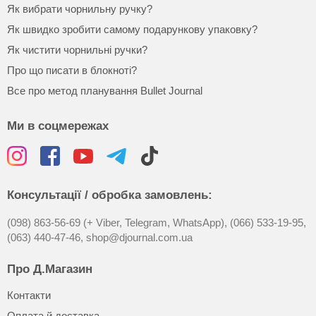
Як вибрати чорнильну ручку?
Як швидко зробити самому подарункову упаковку?
Як чистити чорнильні ручки?
Про що писати в блокноті?
Все про метод планування Bullet Journal
Ми в соцмережах
Консультації / обробка замовлень:
(098) 863-56-69 (+ Viber, Telegram, WhatsApp),
(066) 533-19-95,
(063) 440-47-46,
shop@djournal.com.ua
Про Д.Магазин
Контакти
Оплата й доставка