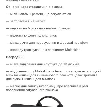
Основні характеристики рюкзака:
— м'які наплічні ремені, що регулюються
— застібається на магніт
— підвіски на блискавці з назвою бренду
— відкрита кишеня під клапаном
— м'яка ручка для пересування в форматі портфеля
— спереду гравірування з логотипом Moleskine
Всередині:
— м'яке відділення для ноутбука до 13 дюймів
— відділення «my Moleskine notes», що складається з однієї
вікритої кишені для кишенькового блокнота, двох тримачів
для ручок і кишені для візитівок
— мясце для запису інформації про власника в разі
повернення загубленого рюкзака.