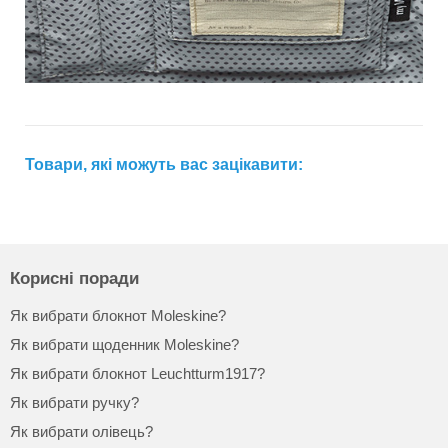
Товари, які можуть вас зацікавити:
Корисні поради
Як вибрати блокнот Moleskine?
Як вибрати щоденник Moleskine?
Як вибрати блокнот Leuchtturm1917?
Як вибрати ручку?
Як вибрати олівець?