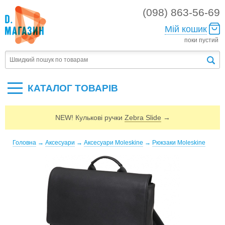
(098) 863-56-69
Мій кошик
поки пустий
КАТАЛОГ ТОВАРIВ
NEW! Кулькові ручки
Zebra Slide
→
Головна
→
Аксесуари
→
Аксесуари Moleskine
→
Рюкзаки Moleskine