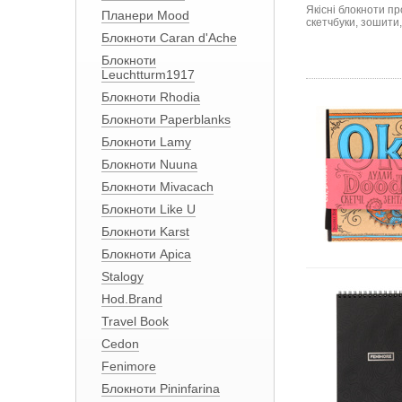
Якісні блокноти п
Планери Mood
скетчбуки, зошити
Блокноти Caran d'Ache
Блокноти
Leuchtturm1917
Блокноти Rhodia
Блокноти Paperblanks
Блокноти Lamy
Блокноти Nuuna
Блокноти Mivacach
Блокноти Like U
Блокноти Karst
Блокноти Apica
Stalogy
Hod.Brand
Travel Book
Cedon
Fenimore
Блокноти Pininfarina