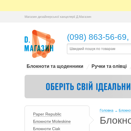
Магазин дизайнерської канцелярії Д.Магазин
,
(098) 863-56-69
Блокноти та щоденники
Ручки та олівці
Головна
→
Блокно
Paper Republic
Блокн
Блокноти Moleskine
Блокноти Ciak