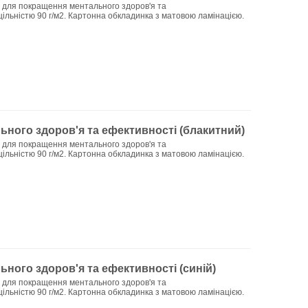
й для покращення ментального здоров'я та
щільністю 90 г/м2. Картонна обкладинка з матовою ламінацією.
ьного здоров'я та ефективності (блакитний)
й для покращення ментального здоров'я та
щільністю 90 г/м2. Картонна обкладинка з матовою ламінацією.
ного здоров'я та ефективності (синій)
й для покращення ментального здоров'я та
щільністю 90 г/м2. Картонна обкладинка з матовою ламінацією.