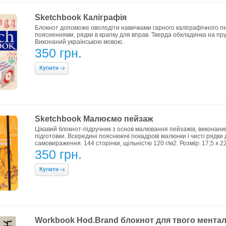
Sketchbook Каліграфія
Блокнот допоможе оволодіти навичками гарного каліграфічного пи
поясненнями, рядки в крапку для вправ. Тверда обкладинка на пружи
Виконаний українською мовою.
350 грн.
Sketchbook Малюємо пейзаж
Цікавий блокнот-підручник з основ малювання пейзажів, виконани
підготовки. Всередині пояснюючі покадрові малюнки і чисті рядки 
самовираження. 144 сторінки, щільністю 120 г/м2. Розмір: 17,5 х 22
350 грн.
Workbook Hod.Brand блокнот для твого ментал