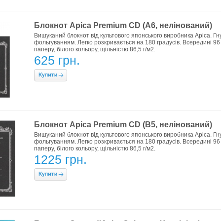
Блокнот Apica Premium CD (A6, нелінований)
Вишуканий блокнот від культового японського виробника Apica. Гн
фольгуванням. Легко розкривається на 180 градусів. Всередині 96
паперу, білого кольору, щільністю 86,5 г/м2.
625 грн.
Блокнот Apica Premium CD (B5, нелінований)
Вишуканий блокнот від культового японського виробника Apica. Гн
фольгуванням. Легко розкривається на 180 градусів. Всередині 96
паперу, білого кольору, щільністю 86,5 г/м2.
1225 грн.