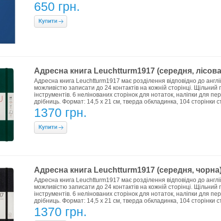
650 грн.
Адресна книга Leuchtturm1917 (середня, лісова
Адресна книга Leuchtturm1917 має розділення відповідно до англій
можливістю записати до 24 контактів на кожній сторінці. Щільний 
інструментів. 6 нелінованих сторінок для нотаток, наліпки для пе
дрібниць. Формат: 14,5 х 21 см, тверда обкладинка, 104 сторінки 
1370 грн.
Адресна книга Leuchtturm1917 (середня, чорна
Адресна книга Leuchtturm1917 має розділення відповідно до англій
можливістю записати до 24 контактів на кожній сторінці. Щільний 
інструментів. 6 нелінованих сторінок для нотаток, наліпки для пе
дрібниць. Формат: 14,5 х 21 см, тверда обкладинка, 104 сторінки 
1370 грн.