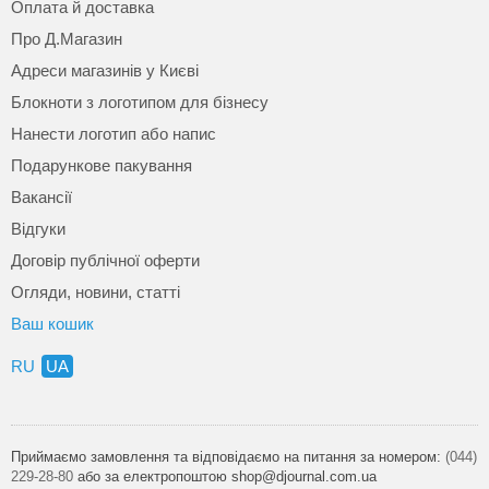
Оплата й доставка
Про Д.Магазин
Адреси магазинів у Києві
Блокноти з логотипом для бізнесу
Нанести логотип або напис
Подарункове пакування
Вакансії
Відгуки
Договір публічної оферти
Огляди, новини, статті
Ваш кошик
RU
UA
Приймаємо замовлення та відповідаємо на питання за номером:
(044)
229-28-80
або за електропоштою shop@djournal.com.ua