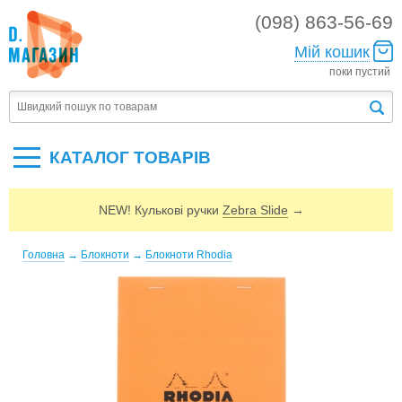
(098) 863-56-69
Мій кошик
поки пустий
КАТАЛОГ ТОВАРIВ
NEW! Кулькові ручки
Zebra Slide
→
Головна
→
Блокноти
→
Блокноти Rhodia