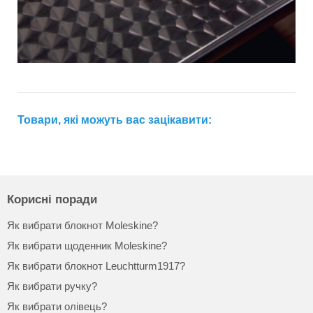
Товари, які можуть вас зацікавити:
Корисні поради
Як вибрати блокнот Moleskine?
Як вибрати щоденник Moleskine?
Як вибрати блокнот Leuchtturm1917?
Як вибрати ручку?
Як вибрати олівець?