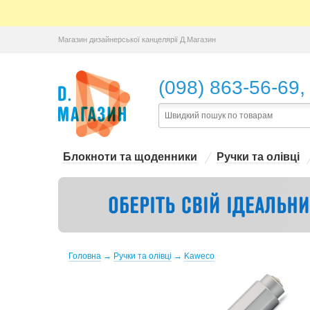
Магазин дизайнерської канцелярії Д.Магазин
,
(098) 863-56-69
Блокноти та щоденники
Ручки та олівці
Головна
→
Ручки та олівці
→
Kaweco