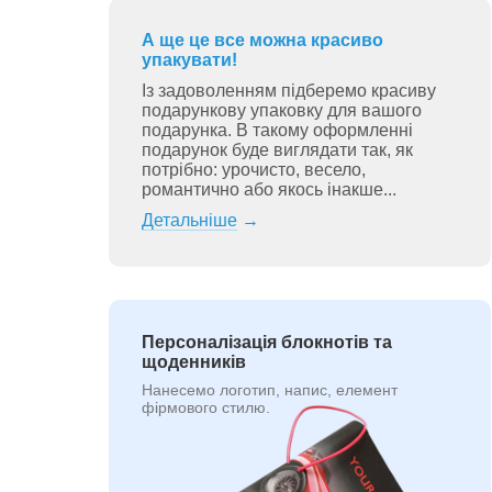
А ще це все можна красиво
упакувати!
Із задоволенням підберемо красиву
подарункову упаковку для вашого
подарунка. В такому оформленні
подарунок буде виглядати так, як
потрібно: урочисто, весело,
романтично або якось інакше...
Детальніше
→
Персоналізація блокнотів та
щоденників
Нанесемо логотип, напис, елемент
фірмового стилю.