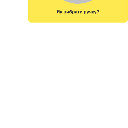
Як вибрати ручку?