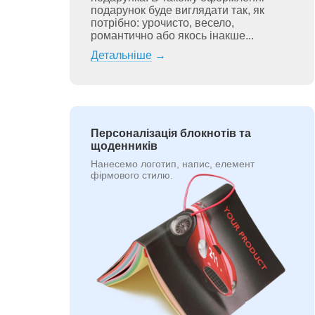
подарунок буде виглядати так, як
потрібно: урочисто, весело,
романтично або якось інакше...
Детальніше
→
Персоналізація блокнотів та
щоденників
Нанесемо логотип, напис, елемент
фірмового стилю.