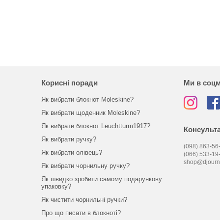
Корисні поради
Ми в соц
Як вибрати блокнот Moleskine?
Як вибрати щоденник Moleskine?
Як вибрати блокнот Leuchtturm1917?
Консульта
Як вибрати ручку?
(098) 863-56-
Як вибрати олівець?
(066) 533-19
shop@djourn
Як вибрати чорнильну ручку?
Як швидко зробити самому подарункову
упаковку?
Як чистити чорнильні ручки?
Про що писати в блокноті?