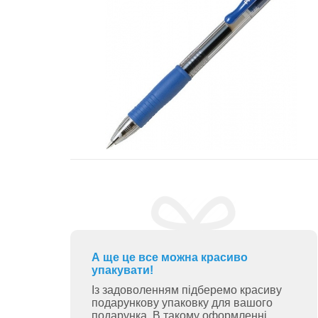
А ще це все можна красиво
упакувати!
Із задоволенням підберемо красиву
подарункову упаковку для вашого
подарунка. В такому оформленні