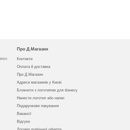
Про Д.Магазин
оверх
Контакти
Оплата й доставка
Про Д.Магазин
Адреси магазинів у Києві
Блокноти з логотипом для бізнесу
Нанести логотип або напис
Подарункове пакування
Вакансії
Відгуки
Договір публічної оферти