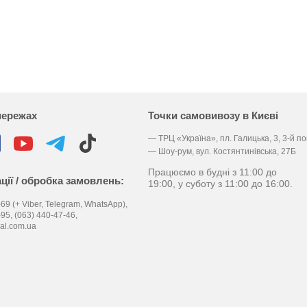
мережах
Точки самовивозу в Києві
— ТРЦ «Україна», пл. Галицька, 3, 3-й п
— Шоу-рум, вул. Костянтинівська, 27Б
Працюємо в будні з 11:00 до
ції / обробка замовлень:
19:00, у суботу з 11:00 до 16:00.
69 (+ Viber, Telegram, WhatsApp),
-95,
(063) 440-47-46,
al.com.ua