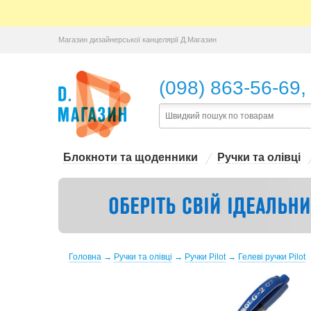
Магазин дизайнерської канцелярії Д.Магазин
,
(098) 863-56-69
Блокноти та щоденники
Ручки та олівці
Головна
→
Ручки та олівці
→
Ручки Pilot
→
Гелеві ручки Pilot